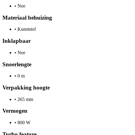
•
Nee
Materiaal behuizing
•
Kunststof
Inklapbaar
•
Nee
Snoerlengte
•
0 m
Verpakking hoogte
•
265 mm
Vermogen
•
800 W
Turbo feature