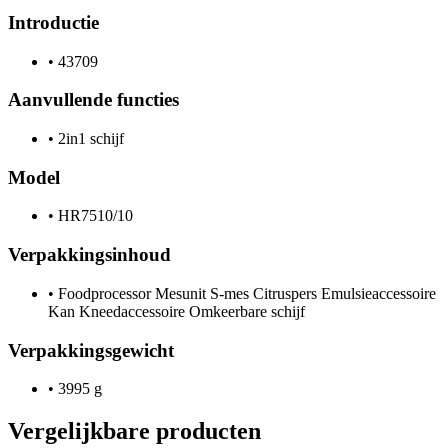
Introductie
•
43709
Aanvullende functies
•
2in1 schijf
Model
•
HR7510/10
Verpakkingsinhoud
•
Foodprocessor Mesunit S-mes Citruspers Emulsieaccessoire
Kan Kneedaccessoire Omkeerbare schijf
Verpakkingsgewicht
•
3995 g
Vergelijkbare producten