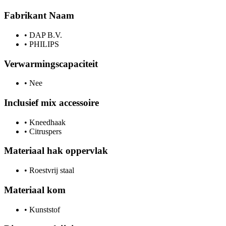
Fabrikant Naam
•
DAP B.V.
•
PHILIPS
Verwarmingscapaciteit
•
Nee
Inclusief mix accessoire
•
Kneedhaak
•
Citruspers
Materiaal hak oppervlak
•
Roestvrij staal
Materiaal kom
•
Kunststof