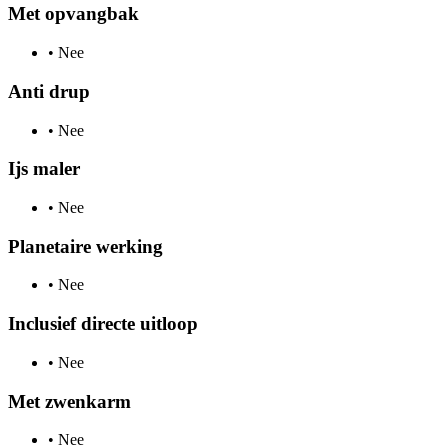
Met opvangbak
•
Nee
Anti drup
•
Nee
Ijs maler
•
Nee
Planetaire werking
•
Nee
Inclusief directe uitloop
•
Nee
Met zwenkarm
•
Nee