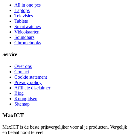
All in one pcs
Laptops
Televisies
Tablets
Smartwatches
Videokaarten
Soundbars
Chromebooks
Service
Over ons
Contact
Cookie statement
Privacy policy
Affiliate disclaimer
Blog
Koopgidsen
Sitemap
MaxICT
MaxICT is de beste prijsvergelijker voor al je producten. Vergelijk
en betaal nooit te veel.