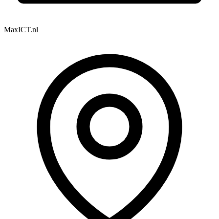
MaxICT.nl