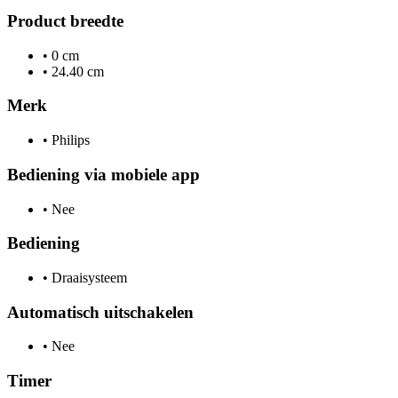
Product breedte
•
0 cm
•
24.40 cm
Merk
•
Philips
Bediening via mobiele app
•
Nee
Bediening
•
Draaisysteem
Automatisch uitschakelen
•
Nee
Timer