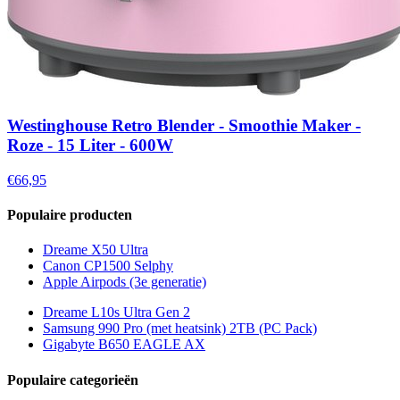
Westinghouse Retro Blender - Smoothie Maker -
Roze - 15 Liter - 600W
€66,95
Populaire producten
Dreame X50 Ultra
Canon CP1500 Selphy
Apple Airpods (3e generatie)
Dreame L10s Ultra Gen 2
Samsung 990 Pro (met heatsink) 2TB (PC Pack)
Gigabyte B650 EAGLE AX
Populaire categorieën