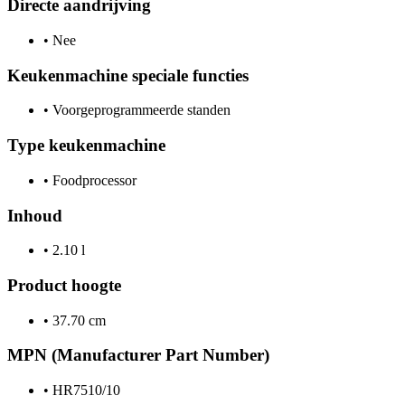
Directe aandrijving
•
Nee
Keukenmachine speciale functies
•
Voorgeprogrammeerde standen
Type keukenmachine
•
Foodprocessor
Inhoud
•
2.10 l
Product hoogte
•
37.70 cm
MPN (Manufacturer Part Number)
•
HR7510/10