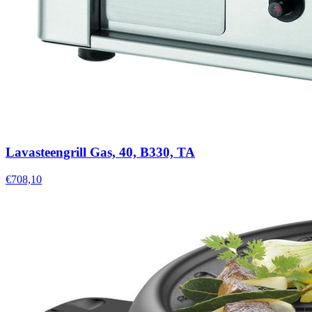
Lavasteengrill Gas, 40, B330, TA
€708,10