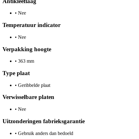
Antikleeflaag
•
Nee
Temperatuur indicator
•
Nee
Verpakking hoogte
•
363 mm
Type plaat
•
Geribbelde plaat
Verwisselbare platen
•
Nee
Uitzonderingen fabrieksgarantie
•
Gebruik anders dan bedoeld