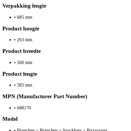
Verpakking lengte
•
685 mm
Product hoogte
•
263 mm
Product breedte
•
560 mm
Product lengte
•
585 mm
MPN (Manufacturer Part Number)
•
688170
Model
•
Branchen > Branchen > Snackbars > Pizzaovens