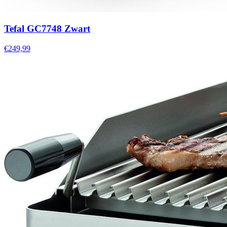
Tefal GC7748 Zwart
€249,99