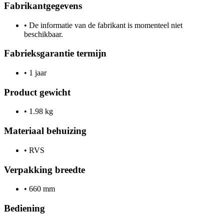
Fabrikantgegevens
•
De informatie van de fabrikant is momenteel niet
beschikbaar.
Fabrieksgarantie termijn
•
1 jaar
Product gewicht
•
1.98 kg
Materiaal behuizing
•
RVS
Verpakking breedte
•
660 mm
Bediening