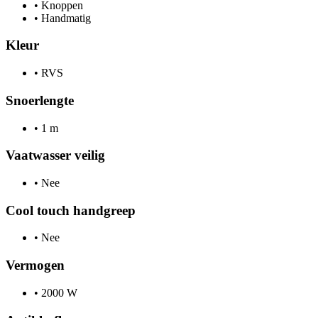
•
Knoppen
•
Handmatig
Kleur
•
RVS
Snoerlengte
•
1 m
Vaatwasser veilig
•
Nee
Cool touch handgreep
•
Nee
Vermogen
•
2000 W