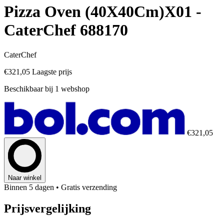
Pizza Oven (40X40Cm)X01 -
CaterChef 688170
CaterChef
€321,05
Laagste prijs
Beschikbaar bij 1 webshop
€321,05
Naar winkel
Binnen 5 dagen
• Gratis verzending
Prijsvergelijking