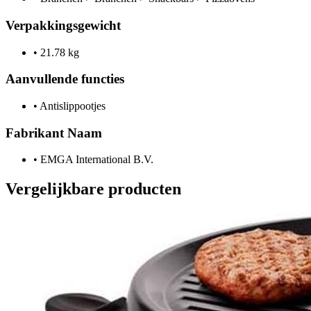
Verpakkingsgewicht
•
21.78 kg
Aanvullende functies
•
Antislippootjes
Fabrikant Naam
•
EMGA International B.V.
Vergelijkbare producten