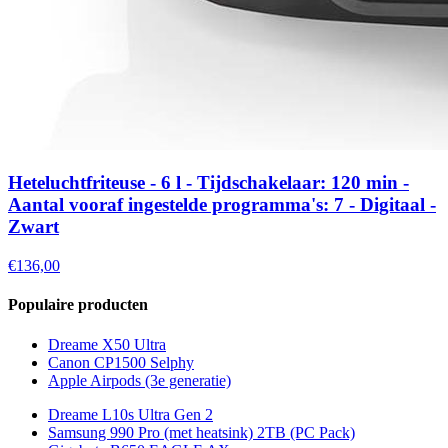
Heteluchtfriteuse - 6 l - Tijdschakelaar: 120 min -
Aantal vooraf ingestelde programma's: 7 - Digitaal -
Zwart
€136,00
Populaire producten
Dreame X50 Ultra
Canon CP1500 Selphy
Apple Airpods (3e generatie)
Dreame L10s Ultra Gen 2
Samsung 990 Pro (met heatsink) 2TB (PC Pack)