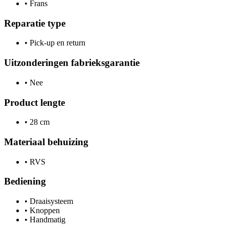
•
Frans
Reparatie type
•
Pick-up en return
Uitzonderingen fabrieksgarantie
•
Nee
Product lengte
•
28 cm
Materiaal behuizing
•
RVS
Bediening
•
Draaisysteem
•
Knoppen
•
Handmatig