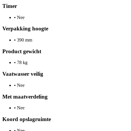
Timer
•
Nee
Verpakking hoogte
•
390 mm
Product gewicht
•
78 kg
Vaatwasser veilig
•
Nee
Met maatverdeling
•
Nee
Koord opslagruimte
•
Nee