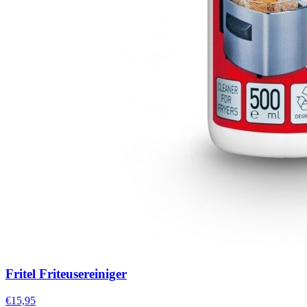
Fritel Friteusereiniger
€15,95