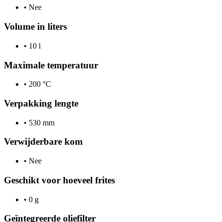
•
Nee
Volume in liters
•
10 l
Maximale temperatuur
•
200 °C
Verpakking lengte
•
530 mm
Verwijderbare kom
•
Nee
Geschikt voor hoeveel frites
•
0 g
Geïntegreerde oliefilter