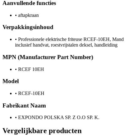
Aanvullende functies
•
aftapkraan
Verpakkingsinhoud
•
Professionele elektrische friteuse RCEF-10EH, Mand
inclusief handvat, roestvrijstalen deksel, handleiding
MPN (Manufacturer Part Number)
•
RCEF 10EH
Model
•
RCEF-10EH
Fabrikant Naam
•
EXPONDO POLSKA SP. Z O.O SP. K.
Vergelijkbare producten