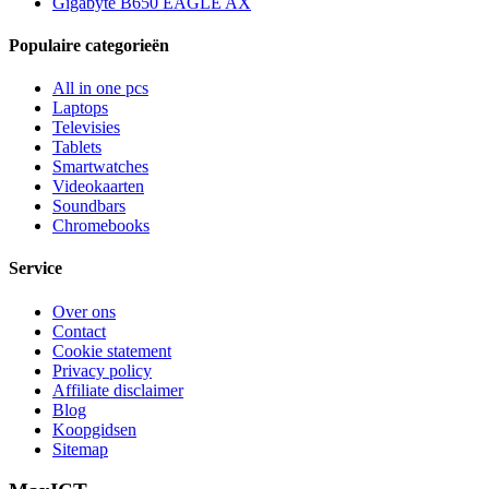
Gigabyte B650 EAGLE AX
Populaire categorieën
All in one pcs
Laptops
Televisies
Tablets
Smartwatches
Videokaarten
Soundbars
Chromebooks
Service
Over ons
Contact
Cookie statement
Privacy policy
Affiliate disclaimer
Blog
Koopgidsen
Sitemap