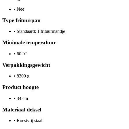
•
Nee
Type frituurpan
•
Standaard: 1 frituurmandje
Minimale temperatuur
•
60 °C
Verpakkingsgewicht
•
8300 g
Product hoogte
•
34 cm
Materiaal deksel
•
Roestvrij staal