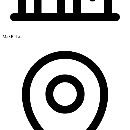
MaxICT.nl