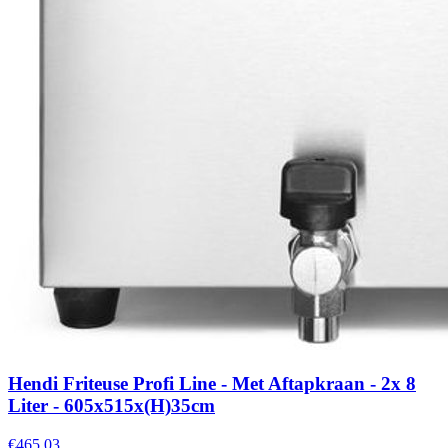
Hendi Friteuse Profi Line - Met Aftapkraan - 2x 8
Liter - 605x515x(H)35cm
€465,03