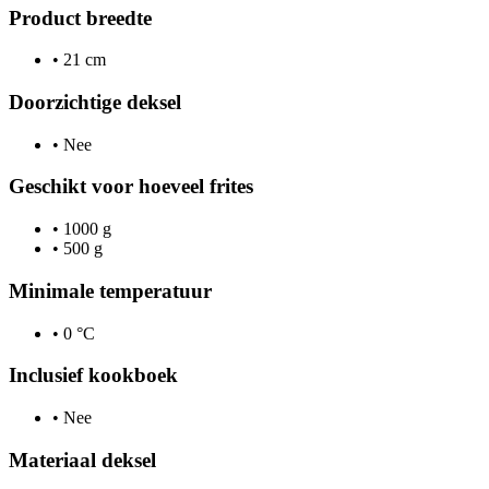
Product breedte
•
21 cm
Doorzichtige deksel
•
Nee
Geschikt voor hoeveel frites
•
1000 g
•
500 g
Minimale temperatuur
•
0 °C
Inclusief kookboek
•
Nee
Materiaal deksel