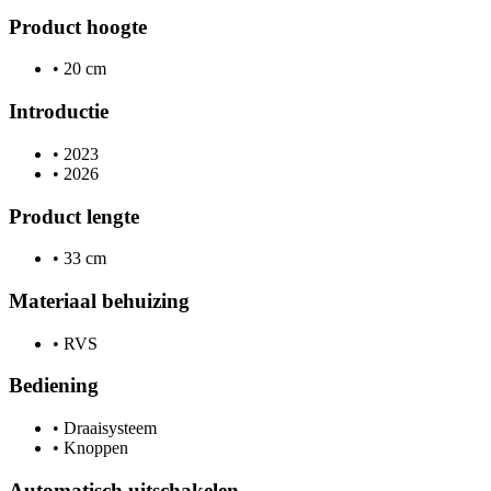
Product hoogte
•
20 cm
Introductie
•
2023
•
2026
Product lengte
•
33 cm
Materiaal behuizing
•
RVS
Bediening
•
Draaisysteem
•
Knoppen
Automatisch uitschakelen