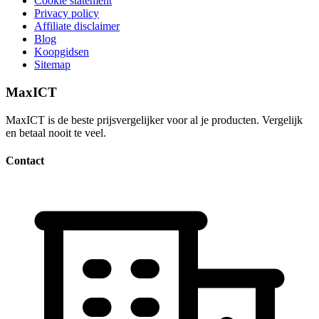
Cookie statement
Privacy policy
Affiliate disclaimer
Blog
Koopgidsen
Sitemap
MaxICT
MaxICT is de beste prijsvergelijker voor al je producten. Vergelijk
en betaal nooit te veel.
Contact