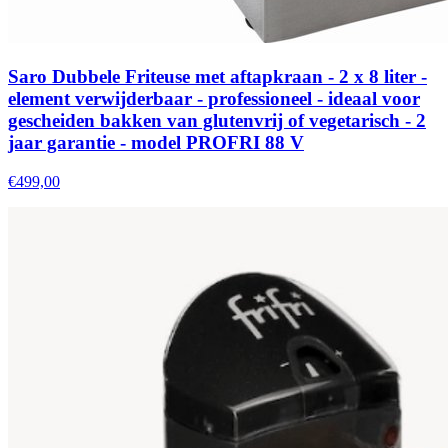
Saro Dubbele Friteuse met aftapkraan - 2 x 8 liter -
element verwijderbaar - professioneel - ideaal voor
gescheiden bakken van glutenvrij of vegetarisch - 2
jaar garantie - model PROFRI 88 V
€499,00