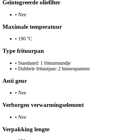
Geïntegreerde oliefilter
•
Nee
Maximale temperatuur
•
190 °C
Type frituurpan
•
Standaard: 1 frituurmandje
•
Dubbele frituurpan: 2 binnenpannen
Anti geur
•
Nee
Verborgen verwarmingselement
•
Nee
Verpakking lengte