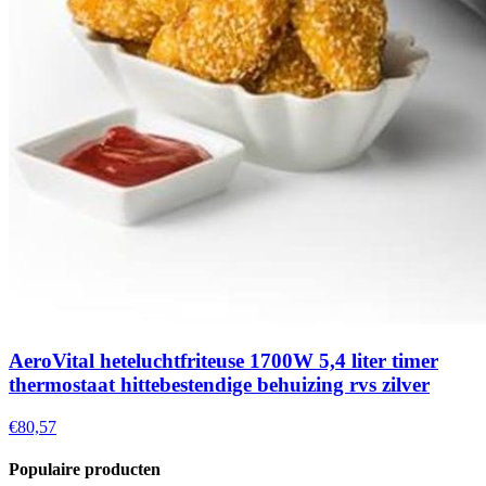
AeroVital heteluchtfriteuse 1700W 5,4 liter timer
thermostaat hittebestendige behuizing rvs zilver
€80,57
Populaire producten