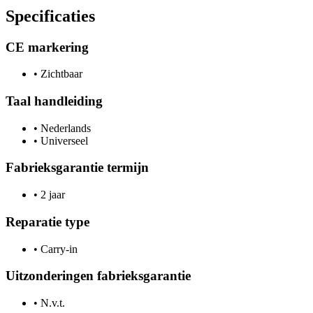
Specificaties
CE markering
•
Zichtbaar
Taal handleiding
•
Nederlands
•
Universeel
Fabrieksgarantie termijn
•
2 jaar
Reparatie type
•
Carry-in
Uitzonderingen fabrieksgarantie
•
N.v.t.