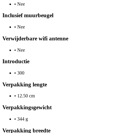
•
Nee
Inclusief muurbeugel
•
Nee
Verwijderbare wifi antenne
•
Nee
Introductie
•
300
Verpakking lengte
•
12.50 cm
Verpakkingsgewicht
•
344 g
Verpakking breedte