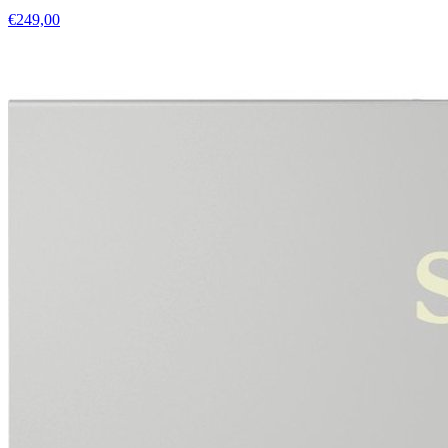
€249,00