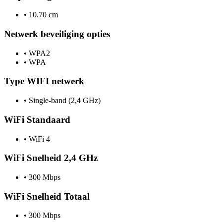
•
10.70 cm
Netwerk beveiliging opties
•
WPA2
•
WPA
Type WIFI netwerk
•
Single-band (2,4 GHz)
WiFi Standaard
•
WiFi 4
WiFi Snelheid 2,4 GHz
•
300 Mbps
WiFi Snelheid Totaal
•
300 Mbps