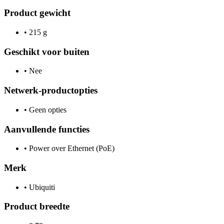
Product gewicht
•
215 g
Geschikt voor buiten
•
Nee
Netwerk-productopties
•
Geen opties
Aanvullende functies
•
Power over Ethernet (PoE)
Merk
•
Ubiquiti
Product breedte