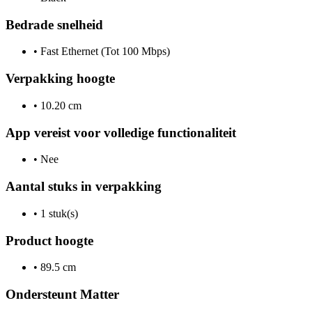
Bedrade snelheid
•
Fast Ethernet (Tot 100 Mbps)
Verpakking hoogte
•
10.20 cm
App vereist voor volledige functionaliteit
•
Nee
Aantal stuks in verpakking
•
1 stuk(s)
Product hoogte
•
89.5 cm
Ondersteunt Matter