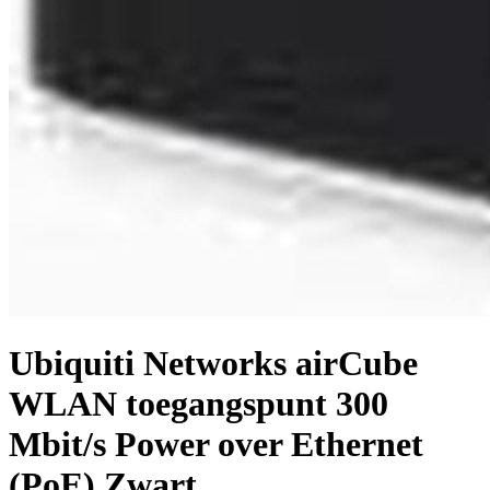
Ubiquiti Networks airCube
WLAN toegangspunt 300
Mbit/s Power over Ethernet
(PoE) Zwart