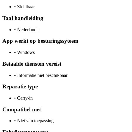
•
Zichtbaar
Taal handleiding
•
Nederlands
App werkt op besturingssyteem
•
Windows
Betaalde diensten vereist
•
Informatie niet beschikbaar
Reparatie type
•
Carry-in
Compatibel met
•
Niet van toepassing