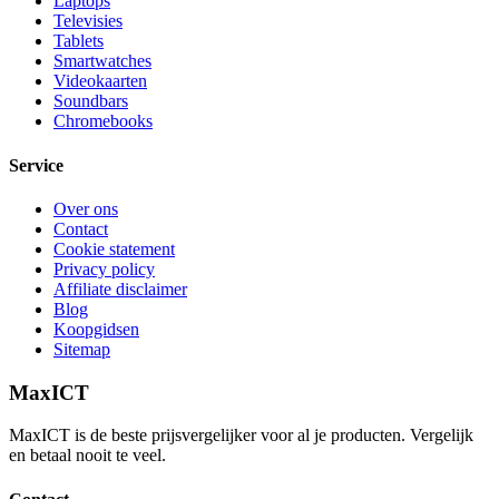
Laptops
Televisies
Tablets
Smartwatches
Videokaarten
Soundbars
Chromebooks
Service
Over ons
Contact
Cookie statement
Privacy policy
Affiliate disclaimer
Blog
Koopgidsen
Sitemap
MaxICT
MaxICT is de beste prijsvergelijker voor al je producten. Vergelijk
en betaal nooit te veel.