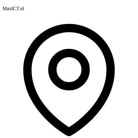
MaxICT.nl