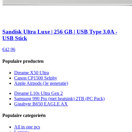
Sandisk Ultra Luxe | 256 GB | USB Type 3.0A -
USB Stick
€42,96
Populaire producten
Dreame X50 Ultra
Canon CP1500 Selphy
Apple Airpods (3e generatie)
Dreame L10s Ultra Gen 2
Samsung 990 Pro (met heatsink) 2TB (PC Pack)
Gigabyte B650 EAGLE AX
Populaire categorieën
All in one pcs