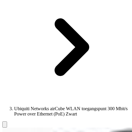
Ubiquiti Networks airCube WLAN toegangspunt 300 Mbit/s
Power over Ethernet (PoE) Zwart