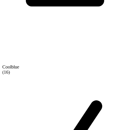
Coolblue
(16)