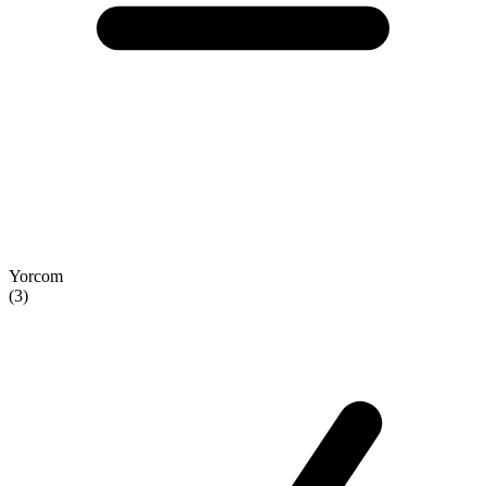
Yorcom
(3)