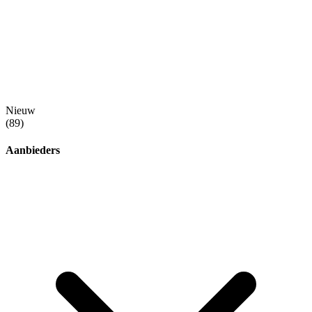
Nieuw
(89)
Aanbieders