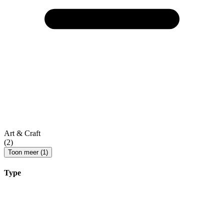
Art & Craft
(2)
Toon meer (1)
Type