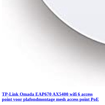
TP-Link Omada EAP670 AX5400 wifi 6 access
point voor plafondmontage mesh access point PoE