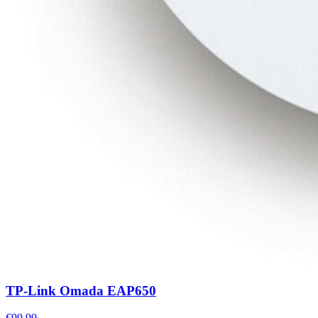
TP-Link Omada EAP650
€99.99
,-