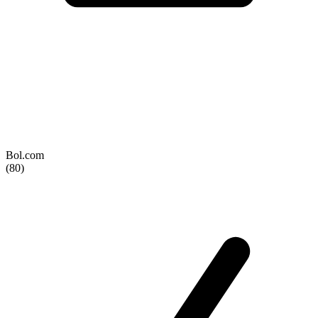
Bol.com
(80)