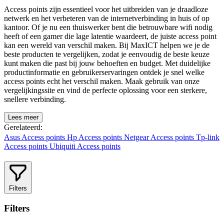
Access points zijn essentieel voor het uitbreiden van je draadloze
netwerk en het verbeteren van de internetverbinding in huis of op
kantoor. Of je nu een thuiswerker bent die betrouwbare wifi nodig
heeft of een gamer die lage latentie waardeert, de juiste access point
kan een wereld van verschil maken. Bij MaxICT helpen we je de
beste producten te vergelijken, zodat je eenvoudig de beste keuze
kunt maken die past bij jouw behoeften en budget. Met duidelijke
productinformatie en gebruikerservaringen ontdek je snel welke
access points echt het verschil maken. Maak gebruik van onze
vergelijkingssite en vind de perfecte oplossing voor een sterkere,
snellere verbinding.
Lees meer
Gerelateerd:
Asus Access points
Hp Access points
Netgear Access points
Tp-link
Access points
Ubiquiti Access points
Filters
Filters