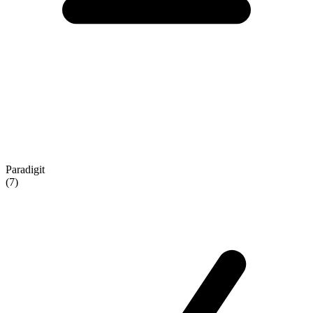
Paradigit
(7)