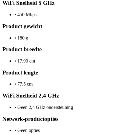
WiFi Snelheid 5 GHz
•
450 Mbps
Product gewicht
•
180 g
Product breedte
•
17.90 cm
Product lengte
•
77.5 cm
WiFi Snelheid 2,4 GHz
•
Geen 2,4 GHz ondersteuning
Netwerk-productopties
•
Geen opties