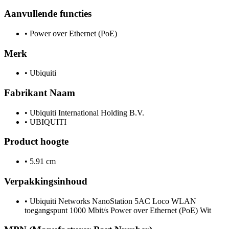
Aanvullende functies
•
Power over Ethernet (PoE)
Merk
•
Ubiquiti
Fabrikant Naam
•
Ubiquiti International Holding B.V.
•
UBIQUITI
Product hoogte
•
5.91 cm
Verpakkingsinhoud
•
Ubiquiti Networks NanoStation 5AC Loco WLAN
toegangspunt 1000 Mbit/s Power over Ethernet (PoE) Wit