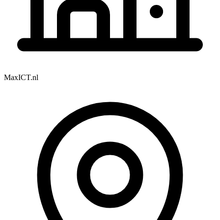
MaxICT.nl