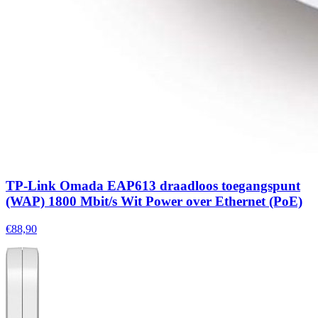
TP-Link Omada EAP613 draadloos toegangspunt
(WAP) 1800 Mbit/s Wit Power over Ethernet (PoE)
€88,90