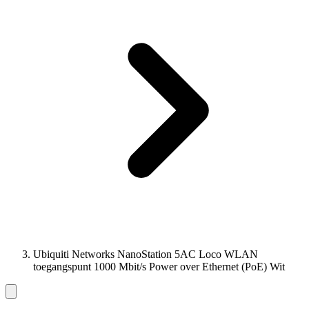
Ubiquiti Networks NanoStation 5AC Loco WLAN
toegangspunt 1000 Mbit/s Power over Ethernet (PoE) Wit