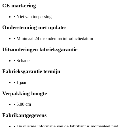
CE markering
•
Niet van toepassing
Ondersteuning met updates
•
Minimaal 24 maanden na introductiedatum
Uitzonderingen fabrieksgarantie
•
Schade
Fabrieksgarantie termijn
•
1 jaar
Verpakking hoogte
•
5.80 cm
Fabrikantgegevens
•
De overige informatie van de fabrikant is momenteel niet