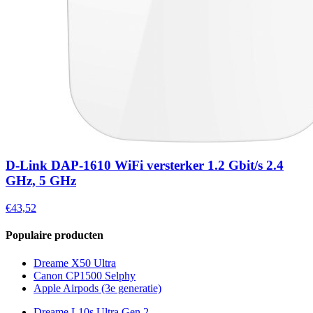
D-Link DAP-1610 WiFi versterker 1.2 Gbit/s 2.4
GHz, 5 GHz
€43,52
Populaire producten
Dreame X50 Ultra
Canon CP1500 Selphy
Apple Airpods (3e generatie)
Dreame L10s Ultra Gen 2