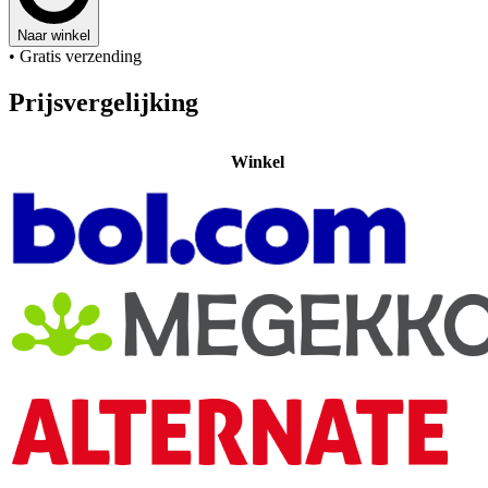
Naar winkel
• Gratis verzending
Prijsvergelijking
Winkel