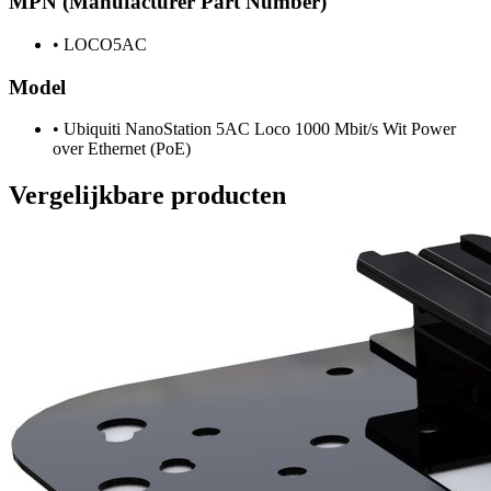
MPN (Manufacturer Part Number)
•
LOCO5AC
Model
•
Ubiquiti NanoStation 5AC Loco 1000 Mbit/s Wit Power
over Ethernet (PoE)
Vergelijkbare producten