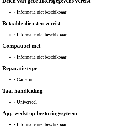
Delen van gebruikersgegevens vereist
•
Informatie niet beschikbaar
Betaalde diensten vereist
•
Informatie niet beschikbaar
Compatibel met
•
Informatie niet beschikbaar
Reparatie type
•
Carry-in
Taal handleiding
•
Universeel
App werkt op besturingssyteem
•
Informatie niet beschikbaar