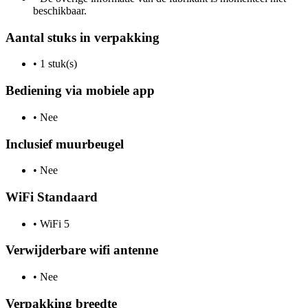
beschikbaar.
Aantal stuks in verpakking
•
1 stuk(s)
Bediening via mobiele app
•
Nee
Inclusief muurbeugel
•
Nee
WiFi Standaard
•
WiFi 5
Verwijderbare wifi antenne
•
Nee
Verpakking breedte