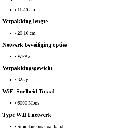
•
11.40 cm
Verpakking lengte
•
20.10 cm
Netwerk beveiliging opties
•
WPA2
Verpakkingsgewicht
•
328 g
WiFi Snelheid Totaal
•
6000 Mbps
Type WIFI netwerk
•
Simultaneous dual-band