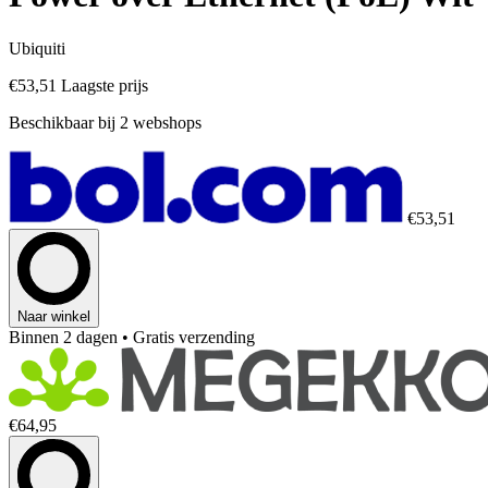
Ubiquiti
€53,51
Laagste prijs
Beschikbaar bij 2 webshops
€53,51
Naar winkel
Binnen 2 dagen
• Gratis verzending
€64,95