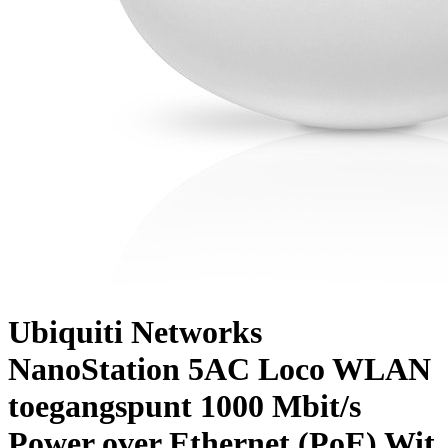
Ubiquiti Networks
NanoStation 5AC Loco WLAN
toegangspunt 1000 Mbit/s
Power over Ethernet (PoE) Wit