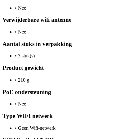
•
Nee
Verwijderbare wifi antenne
•
Nee
Aantal stuks in verpakking
•
3 stuk(s)
Product gewicht
•
210 g
PoE ondersteuning
•
Nee
Type WIFI netwerk
•
Geen Wifi-netwerk