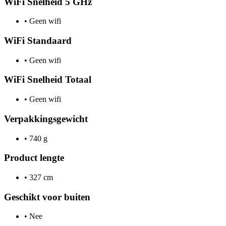
WiFi Snelheid 5 GHz
•
Geen wifi
WiFi Standaard
•
Geen wifi
WiFi Snelheid Totaal
•
Geen wifi
Verpakkingsgewicht
•
740 g
Product lengte
•
327 cm
Geschikt voor buiten
•
Nee