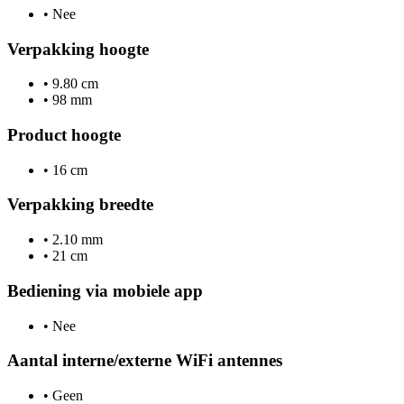
•
Nee
Verpakking hoogte
•
9.80 cm
•
98 mm
Product hoogte
•
16 cm
Verpakking breedte
•
2.10 mm
•
21 cm
Bediening via mobiele app
•
Nee
Aantal interne/externe WiFi antennes
•
Geen