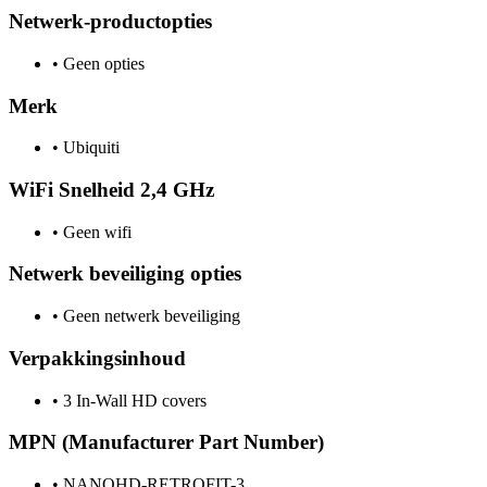
Netwerk-productopties
•
Geen opties
Merk
•
Ubiquiti
WiFi Snelheid 2,4 GHz
•
Geen wifi
Netwerk beveiliging opties
•
Geen netwerk beveiliging
Verpakkingsinhoud
•
3 In-Wall HD covers
MPN (Manufacturer Part Number)
•
NANOHD-RETROFIT-3