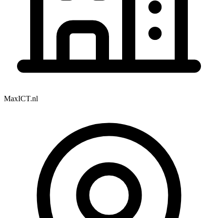
MaxICT.nl