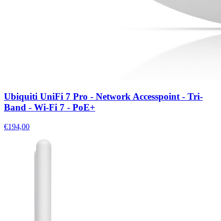
Ubiquiti UniFi 7 Pro - Network Accesspoint - Tri-
Band - Wi-Fi 7 - PoE+
€194,00