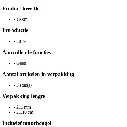
Product breedte
•
16 cm
Introductie
•
2019
Aanvullende functies
•
Geen
Aantal artikelen in verpakking
•
3 stuk(s)
Verpakking lengte
•
211 mm
•
21.10 cm
Inclusief muurbeugel