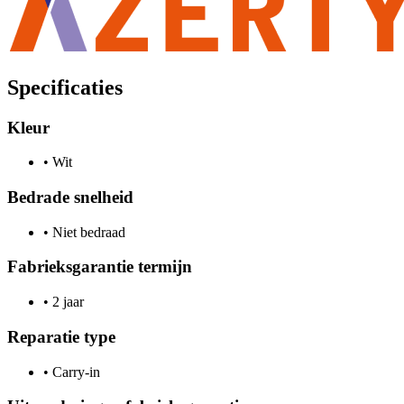
Specificaties
Kleur
•
Wit
Bedrade snelheid
•
Niet bedraad
Fabrieksgarantie termijn
•
2 jaar
Reparatie type
•
Carry-in