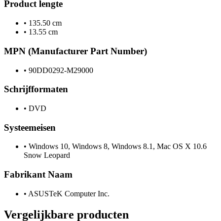
Product lengte
•
135.50 cm
•
13.55 cm
MPN (Manufacturer Part Number)
•
90DD0292-M29000
Schrijfformaten
•
DVD
Systeemeisen
•
Windows 10, Windows 8, Windows 8.1, Mac OS X 10.6
Snow Leopard
Fabrikant Naam
•
ASUSTeK Computer Inc.
Vergelijkbare producten