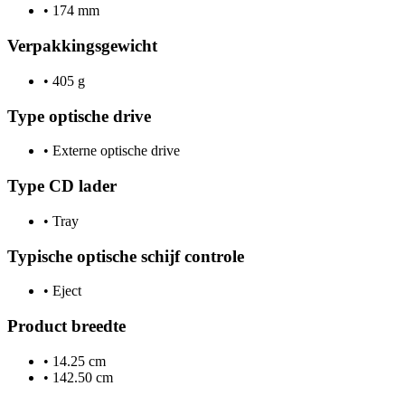
•
174 mm
Verpakkingsgewicht
•
405 g
Type optische drive
•
Externe optische drive
Type CD lader
•
Tray
Typische optische schijf controle
•
Eject
Product breedte
•
14.25 cm
•
142.50 cm