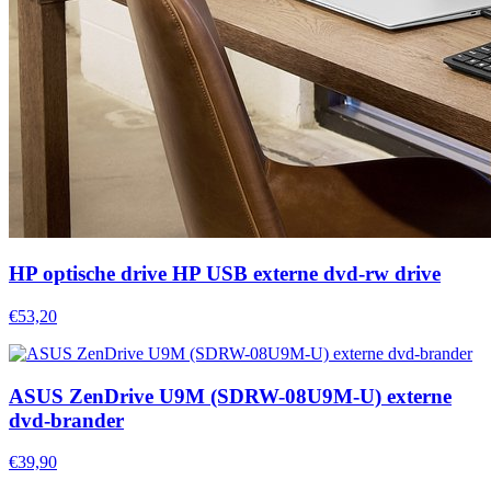
HP optische drive HP USB externe dvd-rw drive
€53,20
ASUS ZenDrive U9M (SDRW-08U9M-U) externe
dvd-brander
€39,90