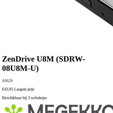
ZenDrive U8M (SDRW-
08U8M-U)
ASUS
€43,95
Laagste prijs
Beschikbaar bij 3 webshops