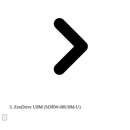
ZenDrive U8M (SDRW-08U8M-U)