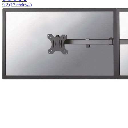
9.2
(17 reviews)