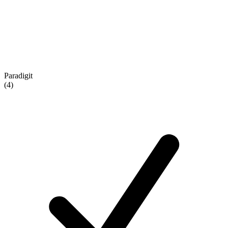
Paradigit
(4)