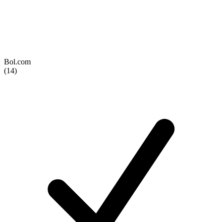
Bol.com
(14)