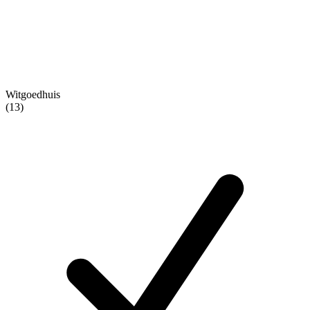
Witgoedhuis
(13)