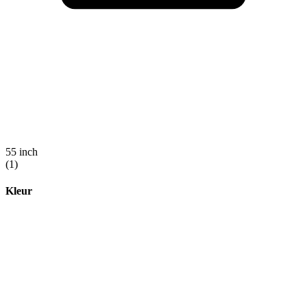
55 inch
(1)
Kleur