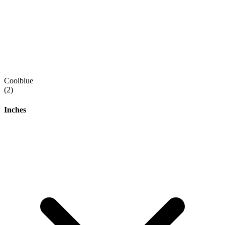
Coolblue
(2)
Inches