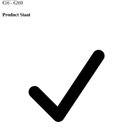
€16 - €269
Product Staat