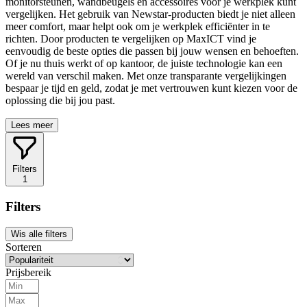
monitorsteunen, wandbeugels en accessoires voor je werkplek kunt
vergelijken. Het gebruik van Newstar-producten biedt je niet alleen
meer comfort, maar helpt ook om je werkplek efficiënter in te
richten. Door producten te vergelijken op MaxICT vind je
eenvoudig de beste opties die passen bij jouw wensen en behoeften.
Of je nu thuis werkt of op kantoor, de juiste technologie kan een
wereld van verschil maken. Met onze transparante vergelijkingen
bespaar je tijd en geld, zodat je met vertrouwen kunt kiezen voor de
oplossing die bij jou past.
Lees meer
Filters
1
Filters
Wis alle filters
Sorteren
Prijsbereik