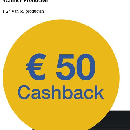
Scanner Producten
1-24 van 65 producten