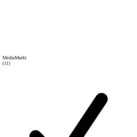
MediaMarkt
(11)