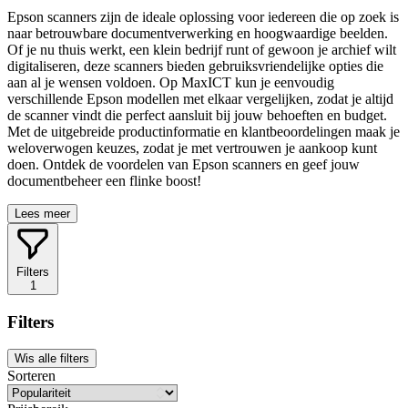
Epson scanners zijn de ideale oplossing voor iedereen die op zoek is
naar betrouwbare documentverwerking en hoogwaardige beelden.
Of je nu thuis werkt, een klein bedrijf runt of gewoon je archief wilt
digitaliseren, deze scanners bieden gebruiksvriendelijke opties die
aan al je wensen voldoen. Op MaxICT kun je eenvoudig
verschillende Epson modellen met elkaar vergelijken, zodat je altijd
de scanner vindt die perfect aansluit bij jouw behoeften en budget.
Met de uitgebreide productinformatie en klantbeoordelingen maak je
weloverwogen keuzes, zodat je met vertrouwen je aankoop kunt
doen. Ontdek de voordelen van Epson scanners en geef jouw
documentbeheer een flinke boost!
Lees meer
Filters
1
Filters
Wis alle filters
Sorteren