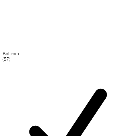
Bol.com
(57)