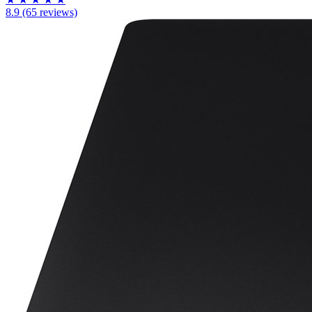
8.9
(65 reviews)