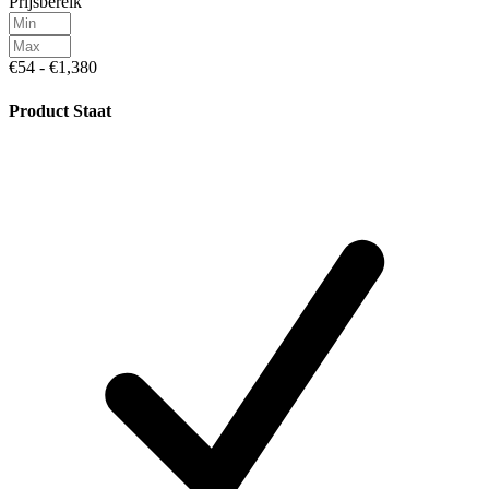
Prijsbereik
€54 - €1,380
Product Staat