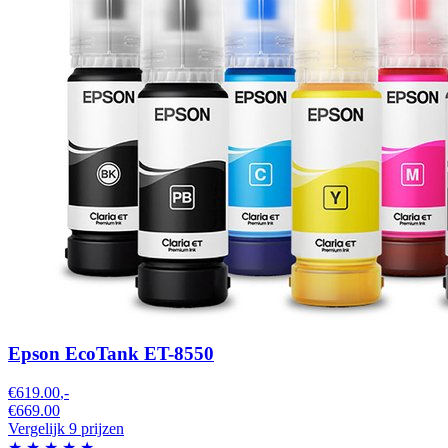
Epson EcoTank ET-8550
€619.00
,-
€669.00
Vergelijk 9 prijzen
★
★
★
★
★