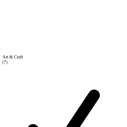
Art & Craft
(7)