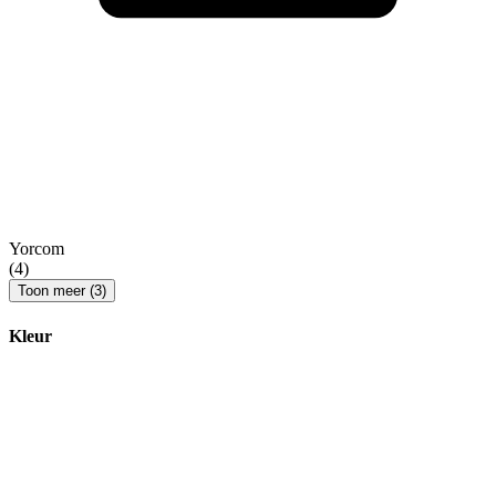
Yorcom
(4)
Toon meer (3)
Kleur