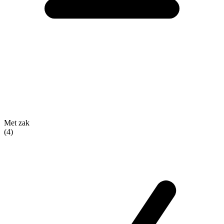
Met zak
(4)