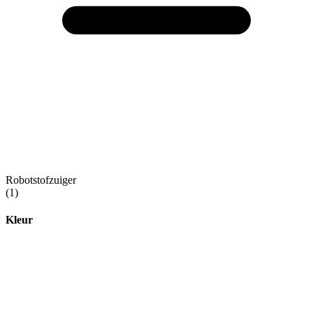
Robotstofzuiger
(1)
Kleur