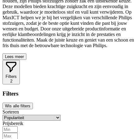
houden, zijn Philips stofzuigers zonder zak een uitstekende keuze.
Deze modellen bieden krachtige zuigkracht en zijn eenvoudig in
gebruik, waardoor je moeiteloos stof en vuil kunt verwijderen. Op
MaxICT helpen we je bij het vergelijken van verschillende Philips
stofzuigers, zodat je de beste optie kunt vinden die past bij jouw
wensen en budget. Door onze uitgebreide productinformatie en
eerlijke klantbeoordelingen krijg je inzicht in de prestaties en
functionaliteiten. Maak de juiste keuze en geniet van een schoon en
fris thuis met de betrouwbare technologie van Philips.
Lees meer
Filters
2
Filters
Wis alle filters
Sorteren
Prijsbereik