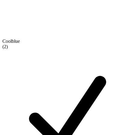
Coolblue
(2)