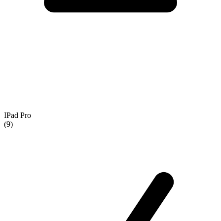
IPad Pro
(9)