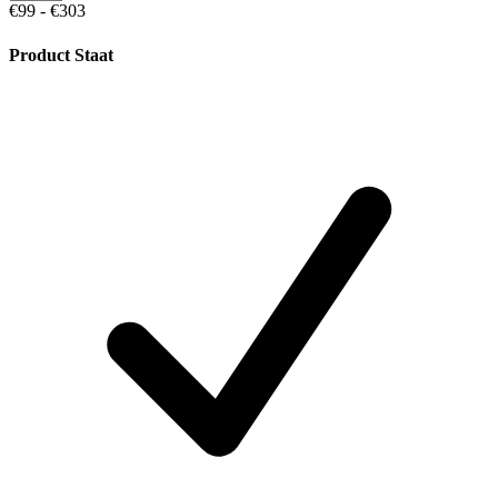
€99 - €303
Product Staat