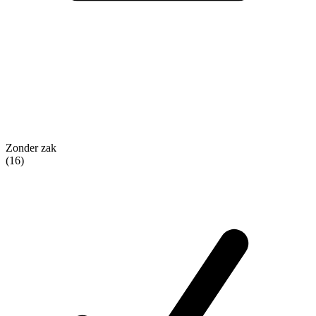
Zonder zak
(16)