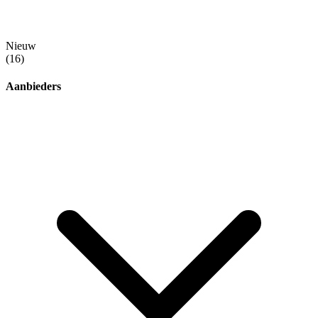
Nieuw
(16)
Aanbieders