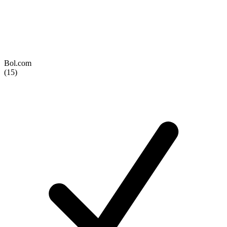
Bol.com
(15)