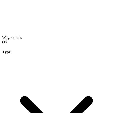
Witgoedhuis
(1)
Type