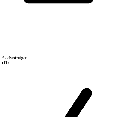
Steelstofzuiger
(11)