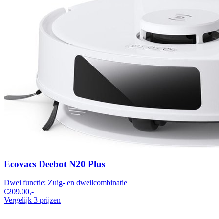
Ecovacs Deebot N20 Plus
Dweilfunctie:
Zuig- en dweilcombinatie​
€209.00
,-
Vergelijk 3 prijzen