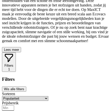
onderhouden van een schone en frisse leefomgeving. Deze
innovatieve apparaten nemen je het stofzuigen uit handen, zodat jij
meer tijd hebt voor de dingen die er echt toe doen. Op MaxICT
maak je eenvoudig de beste keuze uit een breed scala aan Ecovacs
modellen. Door de uitgebreide vergelijkingsmogelijkheden kun je
snel inzicht krijgen in de functies, prijzen en beoordelingen van
verschillende robotstofzuigers. Of je nu op zoek bent naar krachtige
zuigcapaciteit, slimme navigatie of een stille werking, bij ons vind je
de ideale robotstofzuiger die past bij jouw wensen en budget. Ervaar
gemak en comfort met een slimme schoonmaakpartner!
Lees meer
Filters
1
Filters
Wis alle filters
Sorteren
Prijsbereik