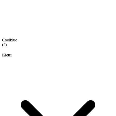
Coolblue
(2)
Kleur