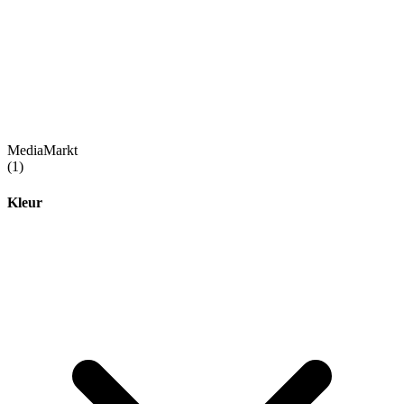
MediaMarkt
(1)
Kleur