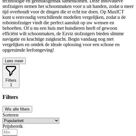
technologie en gebruiksgemak samenkomen. Deze innovatieve
stofzuigers nemen het schoonmaken voor u uit handen, zodat u meer
tijd overhoudt voor de dingen die er echt toe doen. Op MaxICT
kunt u eenvoudig verschillende modellen vergelijken, zodat u de
robotstofzuiger vindt die perfect aansluit op uw wensen en
behoeften. Of u nu een huis met huisdieren heeft of gewoon
efficiënt wilt schoonmaken, de Ezviz stofzuigers bieden slimme
navigatie en krachtige zuigkracht. Begin vandaag nog met
vergelijken en ontdek de ideale oplossing voor een schone en
opgeruimde leefomgeving!
Lees meer
Filters
1
Filters
Wis alle filters
Sorteren
Prijsbereik