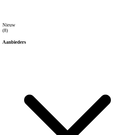
Nieuw
(8)
Aanbieders