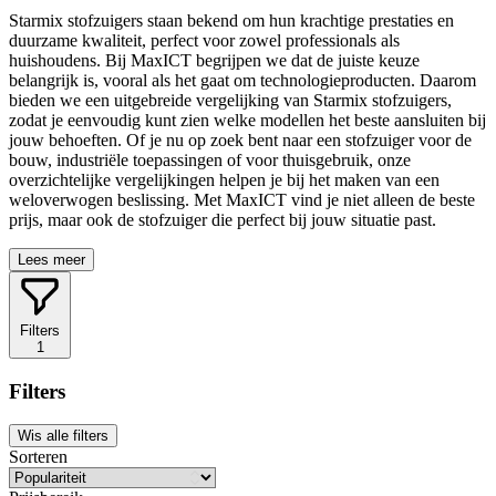
Starmix stofzuigers staan bekend om hun krachtige prestaties en
duurzame kwaliteit, perfect voor zowel professionals als
huishoudens. Bij MaxICT begrijpen we dat de juiste keuze
belangrijk is, vooral als het gaat om technologieproducten. Daarom
bieden we een uitgebreide vergelijking van Starmix stofzuigers,
zodat je eenvoudig kunt zien welke modellen het beste aansluiten bij
jouw behoeften. Of je nu op zoek bent naar een stofzuiger voor de
bouw, industriële toepassingen of voor thuisgebruik, onze
overzichtelijke vergelijkingen helpen je bij het maken van een
weloverwogen beslissing. Met MaxICT vind je niet alleen de beste
prijs, maar ook de stofzuiger die perfect bij jouw situatie past.
Lees meer
Filters
1
Filters
Wis alle filters
Sorteren