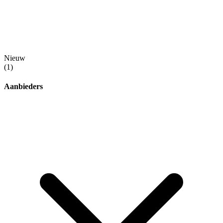
Nieuw
(1)
Aanbieders