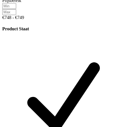
Prijsbereik
€748 - €749
Product Staat