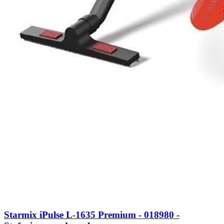
Starmix iPulse L-1635 Premium - 018980 -