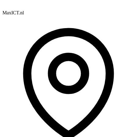
MaxICT.nl