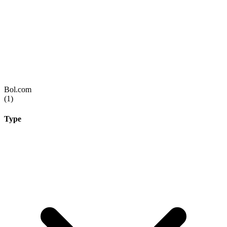
Bol.com
(1)
Type