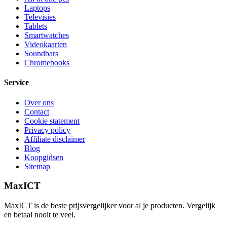
Laptops
Televisies
Tablets
Smartwatches
Videokaarten
Soundbars
Chromebooks
Service
Over ons
Contact
Cookie statement
Privacy policy
Affiliate disclaimer
Blog
Koopgidsen
Sitemap
MaxICT
MaxICT is de beste prijsvergelijker voor al je producten. Vergelijk
en betaal nooit te veel.