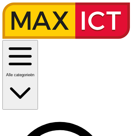
Alle categorieën