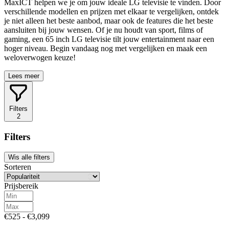
MaxICT helpen we je om jouw ideale LG televisie te vinden. Door
verschillende modellen en prijzen met elkaar te vergelijken, ontdek
je niet alleen het beste aanbod, maar ook de features die het beste
aansluiten bij jouw wensen. Of je nu houdt van sport, films of
gaming, een 65 inch LG televisie tilt jouw entertainment naar een
hoger niveau. Begin vandaag nog met vergelijken en maak een
weloverwogen keuze!
Lees meer
Filters
2
Filters
Wis alle filters
Sorteren
Prijsbereik
€525 - €3,099