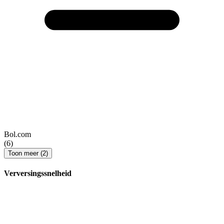
Bol.com
(6)
Toon meer (2)
Verversingssnelheid