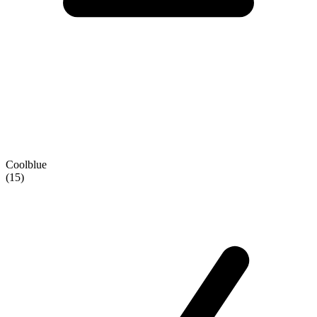
Coolblue
(15)