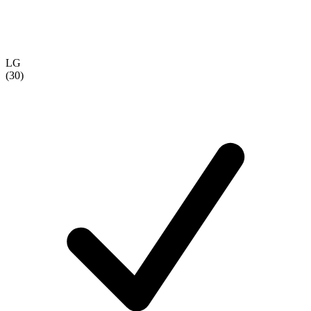
LG
(30)