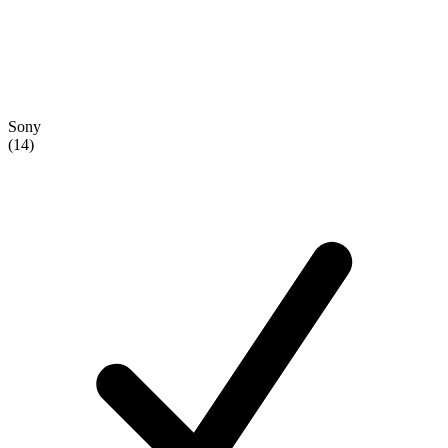
Sony
(14)