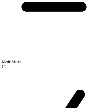
MediaMarkt
(7)