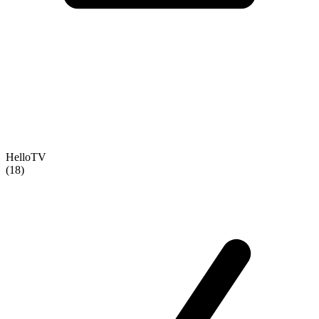
HelloTV
(18)