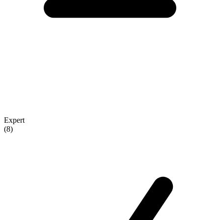
Expert
(8)