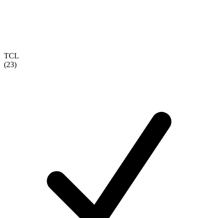
TCL
(23)