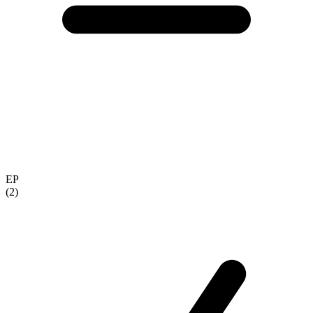
EP
(2)