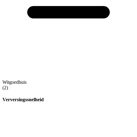
Witgoedhuis
(2)
Verversingssnelheid