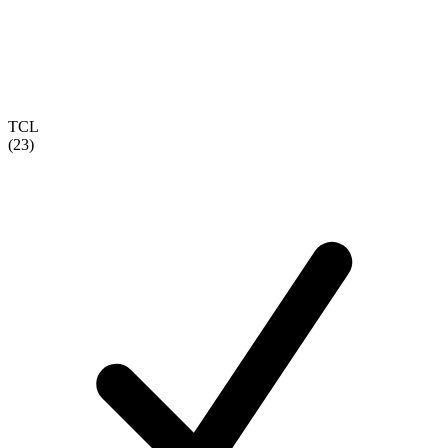
TCL
(23)