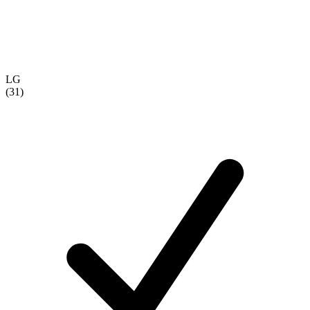
LG
(31)