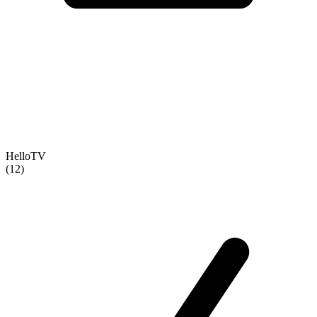
HelloTV
(12)