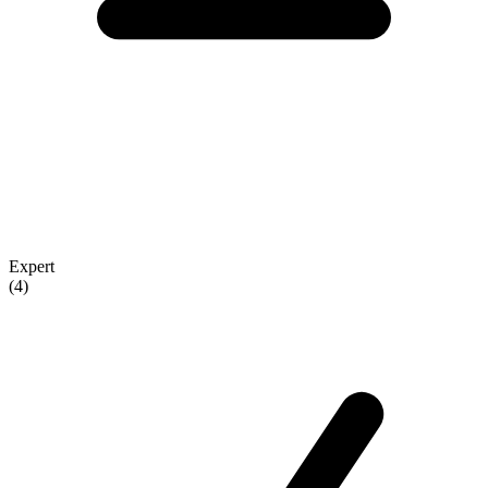
Expert
(4)