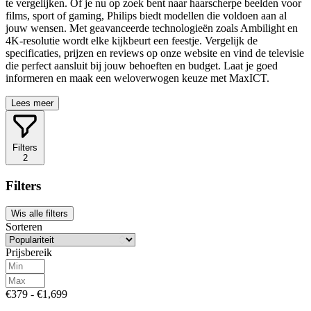
te vergelijken. Of je nu op zoek bent naar haarscherpe beelden voor
films, sport of gaming, Philips biedt modellen die voldoen aan al
jouw wensen. Met geavanceerde technologieën zoals Ambilight en
4K-resolutie wordt elke kijkbeurt een feestje. Vergelijk de
specificaties, prijzen en reviews op onze website en vind de televisie
die perfect aansluit bij jouw behoeften en budget. Laat je goed
informeren en maak een weloverwogen keuze met MaxICT.
Lees meer
Filters
2
Filters
Wis alle filters
Sorteren
Prijsbereik
€379 - €1,699