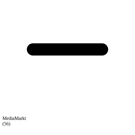
MediaMarkt
(56)