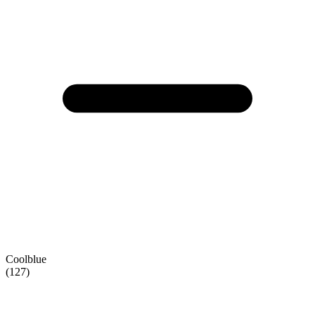
Coolblue
(127)