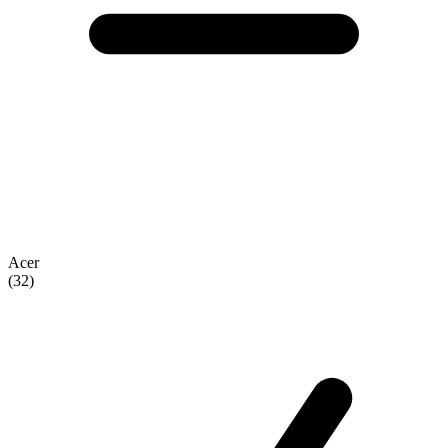
Acer
(32)