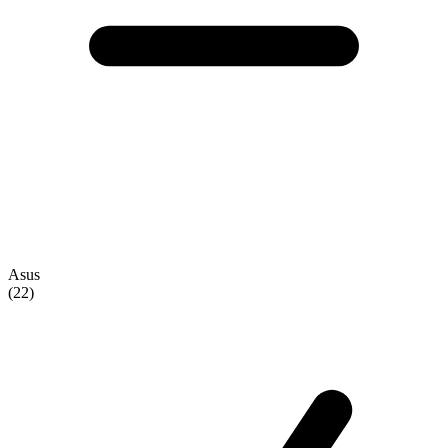
Asus
(22)