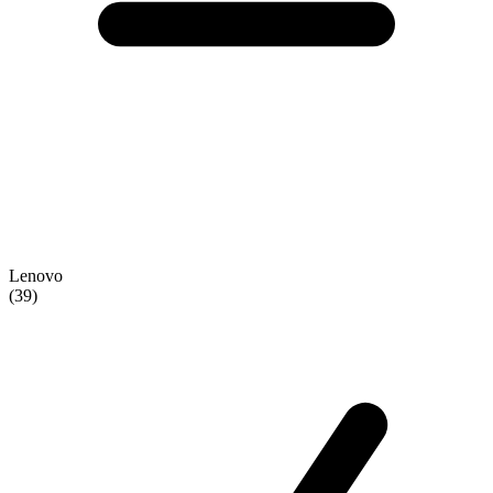
Lenovo
(39)