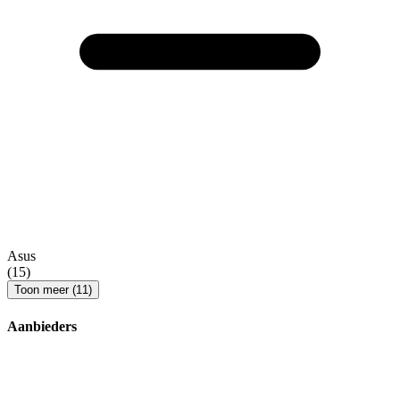
Asus
(15)
Toon meer (11)
Aanbieders