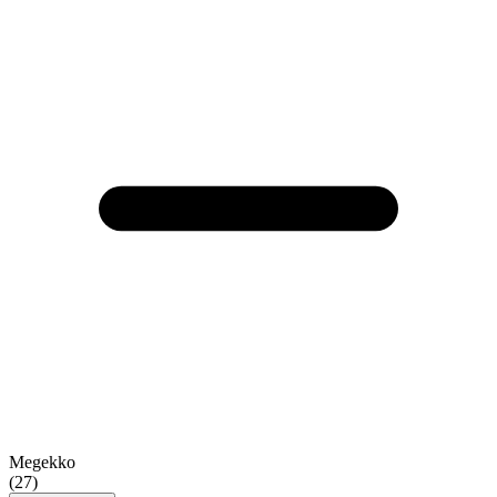
Megekko
(27)