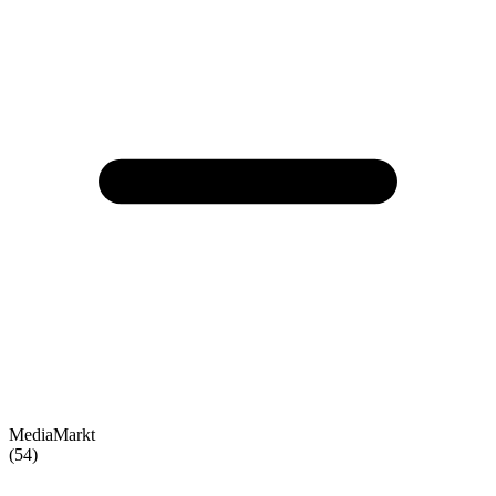
MediaMarkt
(54)