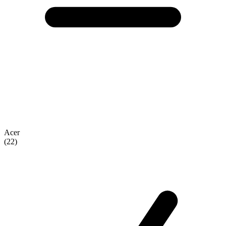
Acer
(22)