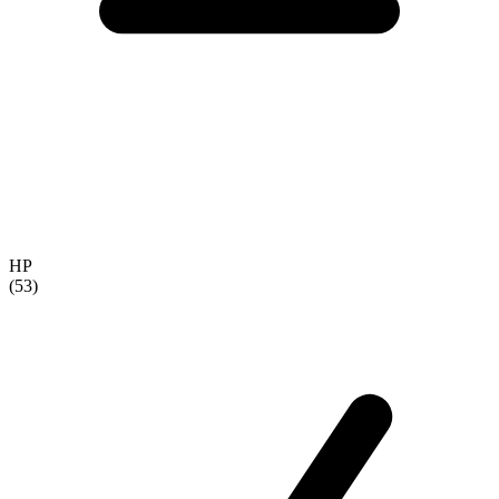
HP
(53)