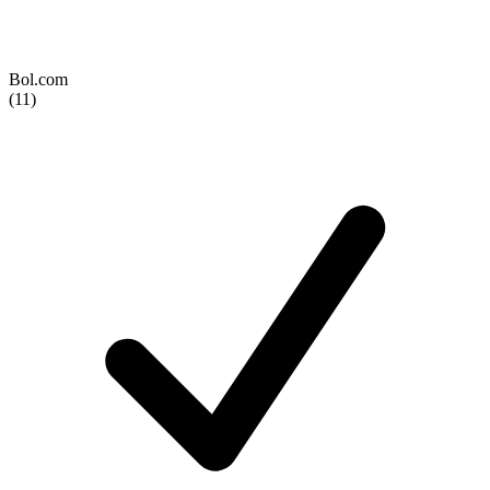
Bol.com
(11)