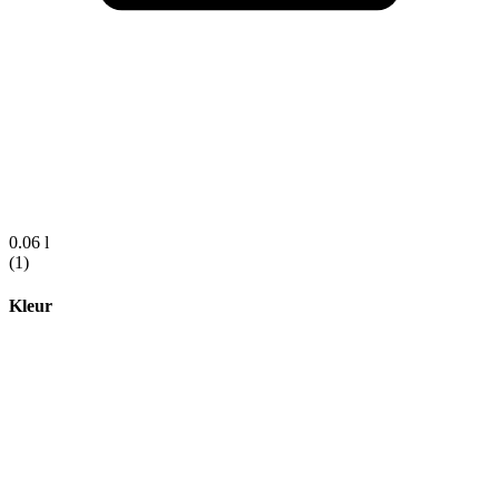
0.06 l
(1)
Kleur