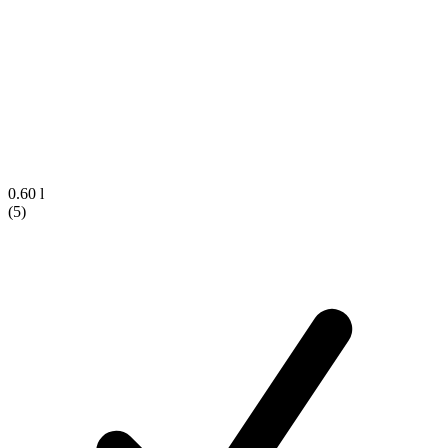
0.60 l
(5)