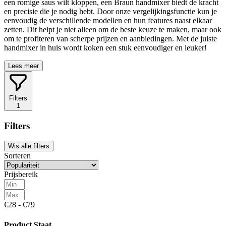
een romige saus wilt kloppen, een Braun handmixer biedt de kracht
en precisie die je nodig hebt. Door onze vergelijkingsfunctie kun je
eenvoudig de verschillende modellen en hun features naast elkaar
zetten. Dit helpt je niet alleen om de beste keuze te maken, maar ook
om te profiteren van scherpe prijzen en aanbiedingen. Met de juiste
handmixer in huis wordt koken een stuk eenvoudiger en leuker!
Lees meer
Filters
1
Filters
Wis alle filters
Sorteren
Prijsbereik
€28 - €79
Product Staat