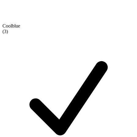
Coolblue
(3)