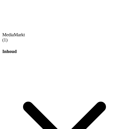
MediaMarkt
(1)
Inhoud