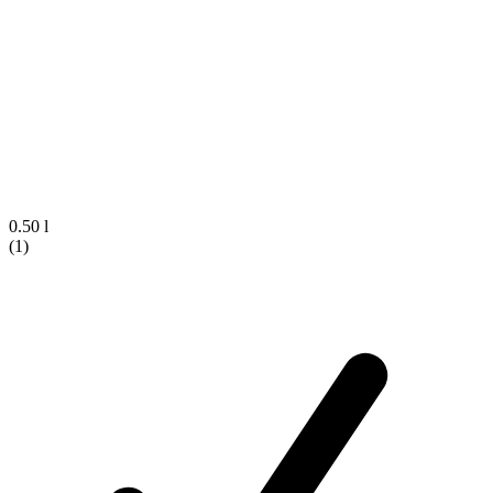
0.50 l
(1)