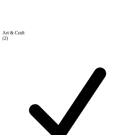
Art & Craft
(2)