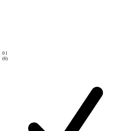
0 l
(6)