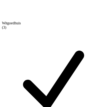
Witgoedhuis
(3)