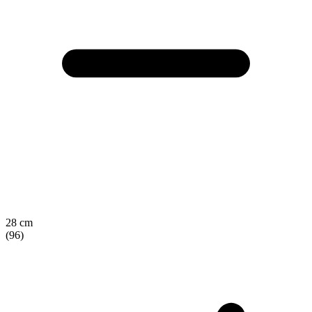
28 cm
(96)