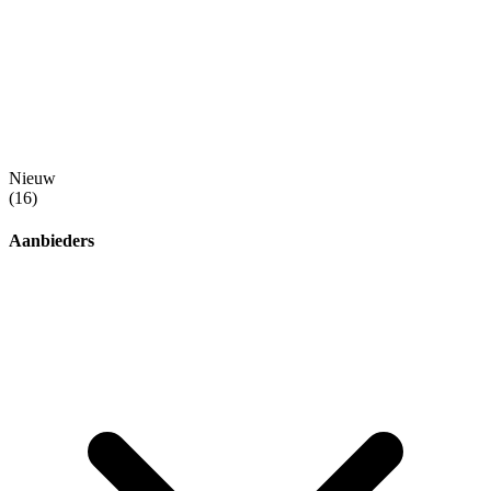
Nieuw
(16)
Aanbieders