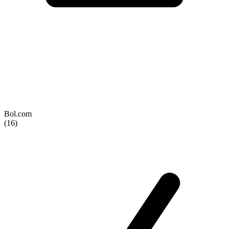
Bol.com
(16)