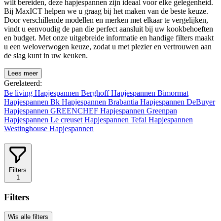
wilt bereiden, deze hapjespannen zijn ideaal voor elke gelegenheid.
Bij MaxICT helpen we u graag bij het maken van de beste keuze.
Door verschillende modellen en merken met elkaar te vergelijken,
vindt u eenvoudig de pan die perfect aansluit bij uw kookbehoeften
en budget. Met onze uitgebreide informatie en handige filters maakt
u een weloverwogen keuze, zodat u met plezier en vertrouwen aan
de slag kunt in uw keuken.
Lees meer
Gerelateerd:
Be living Hapjespannen
Berghoff Hapjespannen
Bimormat
Hapjespannen
Bk Hapjespannen
Brabantia Hapjespannen
DeBuyer
Hapjespannen
GREENCHEF Hapjespannen
Greenpan
Hapjespannen
Le creuset Hapjespannen
Tefal Hapjespannen
Westinghouse Hapjespannen
Filters
1
Filters
Wis alle filters