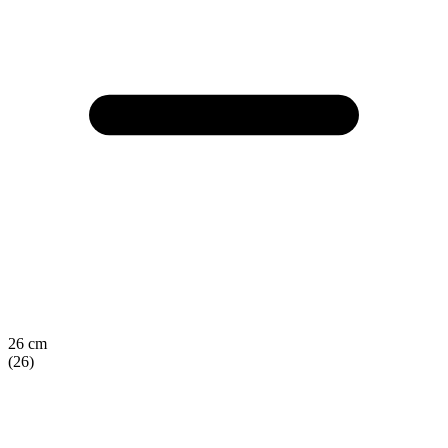
26 cm
(26)