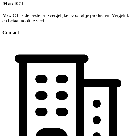
MaxICT
MaxICT is de beste prijsvergelijker voor al je producten. Vergelijk
en betaal nooit te veel.
Contact