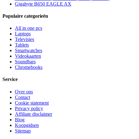
Gigabyte B650 EAGLE AX
Populaire categorieën
All in one pcs
Laptops
Televisies
Tablets
Smartwatches
Videokaarten
Soundbars
Chromebooks
Service
Over ons
Contact
Cookie statement
Privacy policy
Affiliate disclaimer
Blog
Koopgidsen
Sitemap