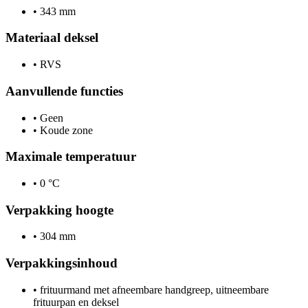
•
343 mm
Materiaal deksel
•
RVS
Aanvullende functies
•
Geen
•
Koude zone
Maximale temperatuur
•
0 °C
Verpakking hoogte
•
304 mm
Verpakkingsinhoud
•
frituurmand met afneembare handgreep, uitneembare
frituurpan en deksel