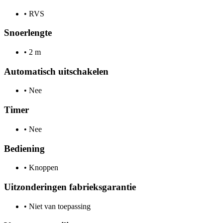
•
RVS
Snoerlengte
•
2 m
Automatisch uitschakelen
•
Nee
Timer
•
Nee
Bediening
•
Knoppen
Uitzonderingen fabrieksgarantie
•
Niet van toepassing