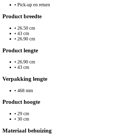
•
Pick-up en return
Product breedte
•
26.50 cm
•
43 cm
•
26.90 cm
Product lengte
•
26.90 cm
•
43 cm
Verpakking lengte
•
468 mm
Product hoogte
•
29 cm
•
30 cm
Materiaal behuizing