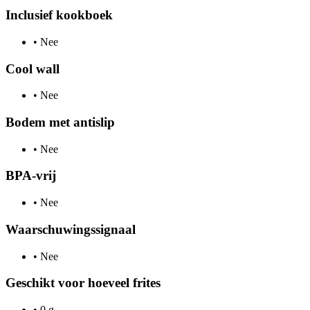
Inclusief kookboek
•
Nee
Cool wall
•
Nee
Bodem met antislip
•
Nee
BPA-vrij
•
Nee
Waarschuwingssignaal
•
Nee
Geschikt voor hoeveel frites
•
0 g