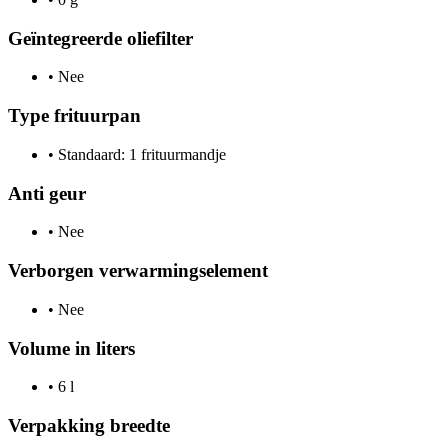
Geïntegreerde oliefilter
•
Nee
Type frituurpan
•
Standaard: 1 frituurmandje
Anti geur
•
Nee
Verborgen verwarmingselement
•
Nee
Volume in liters
•
6 l
Verpakking breedte