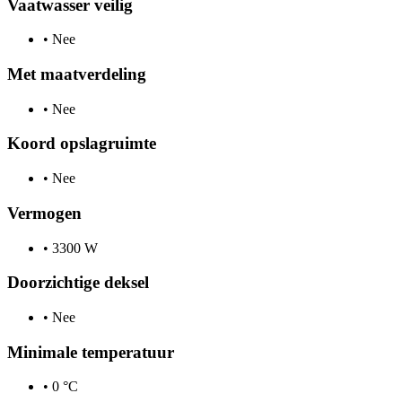
Vaatwasser veilig
•
Nee
Met maatverdeling
•
Nee
Koord opslagruimte
•
Nee
Vermogen
•
3300 W
Doorzichtige deksel
•
Nee
Minimale temperatuur
•
0 °C