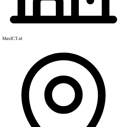
MaxICT.nl