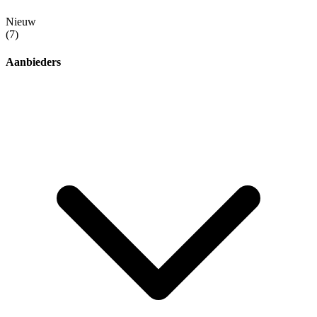
Nieuw
(7)
Aanbieders