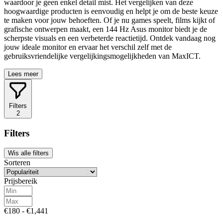
waardoor je geen enkel detail mist. Het vergelijken van deze
hoogwaardige producten is eenvoudig en helpt je om de beste keuze
te maken voor jouw behoeften. Of je nu games speelt, films kijkt of
grafische ontwerpen maakt, een 144 Hz Asus monitor biedt je de
scherpste visuals en een verbeterde reactietijd. Ontdek vandaag nog
jouw ideale monitor en ervaar het verschil zelf met de
gebruiksvriendelijke vergelijkingsmogelijkheden van MaxICT.
Lees meer
Filters
2
Filters
Wis alle filters
Sorteren
Prijsbereik
€180 - €1,441