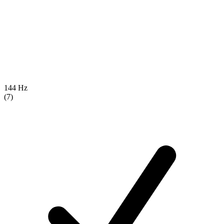
144 Hz
(7)