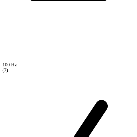
100 Hz
(7)