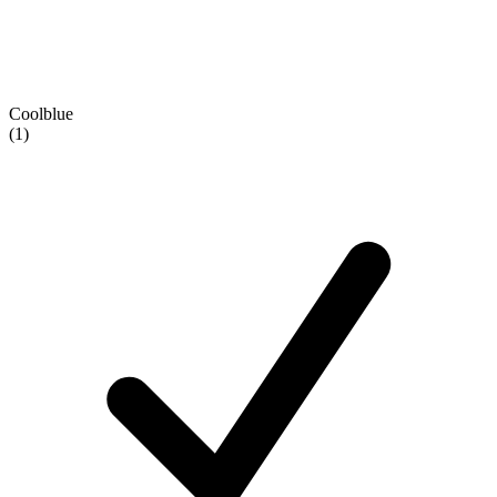
Coolblue
(1)