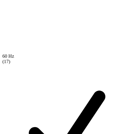
60 Hz
(17)