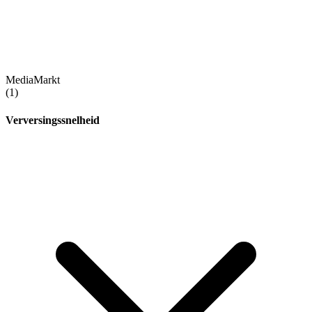
MediaMarkt
(1)
Verversingssnelheid