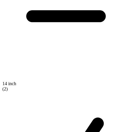
14 inch
(2)