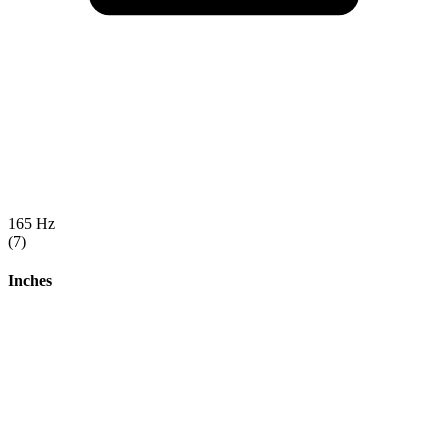
165 Hz
(7)
Inches