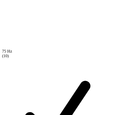
75 Hz
(10)