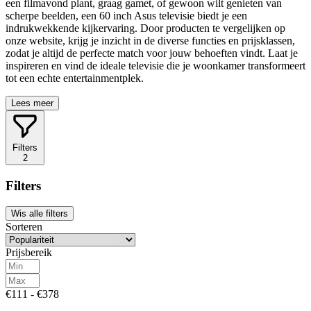
een filmavond plant, graag gamet, of gewoon wilt genieten van
scherpe beelden, een 60 inch Asus televisie biedt je een
indrukwekkende kijkervaring. Door producten te vergelijken op
onze website, krijg je inzicht in de diverse functies en prijsklassen,
zodat je altijd de perfecte match voor jouw behoeften vindt. Laat je
inspireren en vind de ideale televisie die je woonkamer transformeert
tot een echte entertainmentplek.
Lees meer
Filters
2
Filters
Wis alle filters
Sorteren
Prijsbereik
€111 - €378