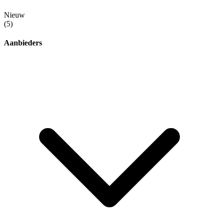
Nieuw
(5)
Aanbieders