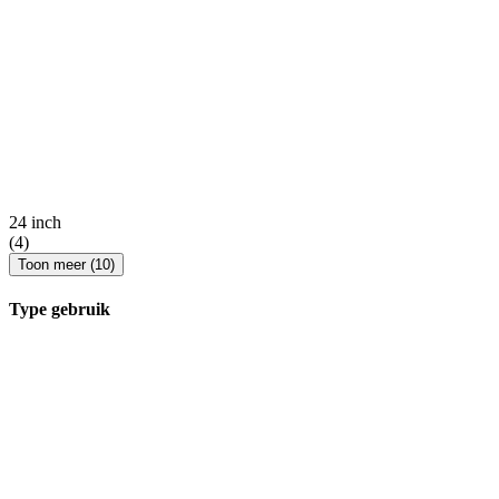
24 inch
(4)
Toon meer (10)
Type gebruik