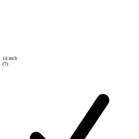
14 inch
(7)