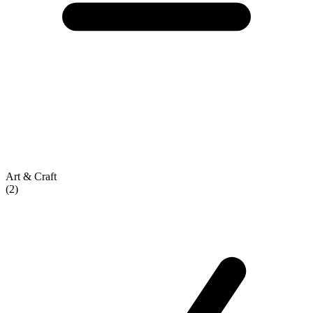
Art & Craft
(2)