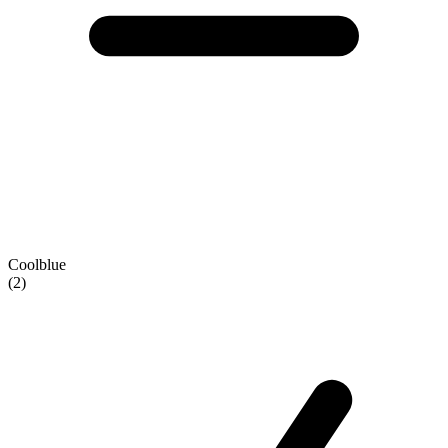
Coolblue
(2)