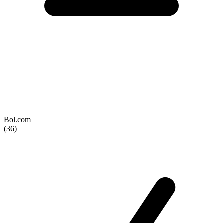
Bol.com
(36)