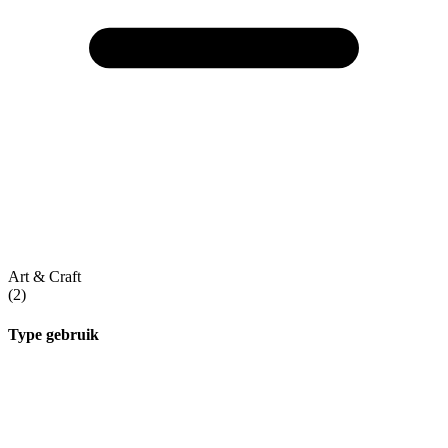
Art & Craft
(2)
Type gebruik