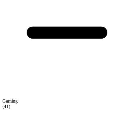
Gaming
(41)