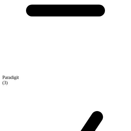
Paradigit
(3)