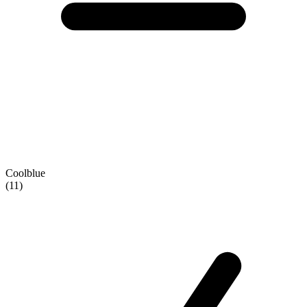
Coolblue
(11)