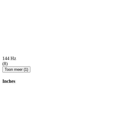
144 Hz
(8)
Toon meer (1)
Inches