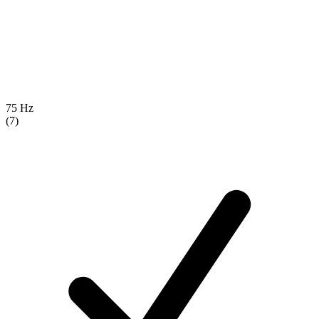
75 Hz
(7)