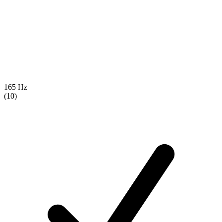
165 Hz
(10)