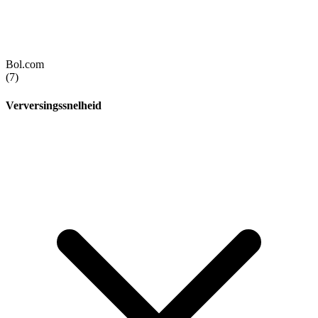
Bol.com
(7)
Verversingssnelheid