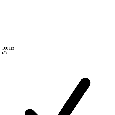
100 Hz
(8)