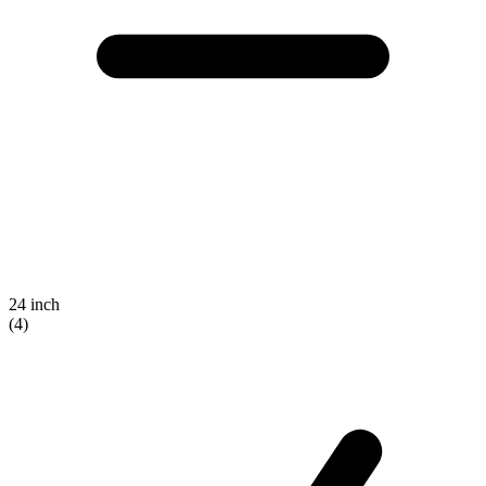
24 inch
(4)