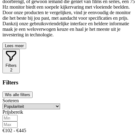
doorbrengt, of gewoon iemand die geniet van films en series, een 75
Hz monitor biedt een soepele kijkervaring met vloeiende beelden.
Door onze producten te vergelijken, vind je eenvoudig de monitor
die het beste bij jou past, met aandacht voor specificaties en prijs.
Dankzij onze gebruiksvriendelijke interface en heldere informatie
maak je een weloverwogen keuze en haal je het meeste uit je
investering in technologie.
Lees meer
Filters
2
Filters
Wis alle filters
Sorteren
Prijsbereik
€102 - €445