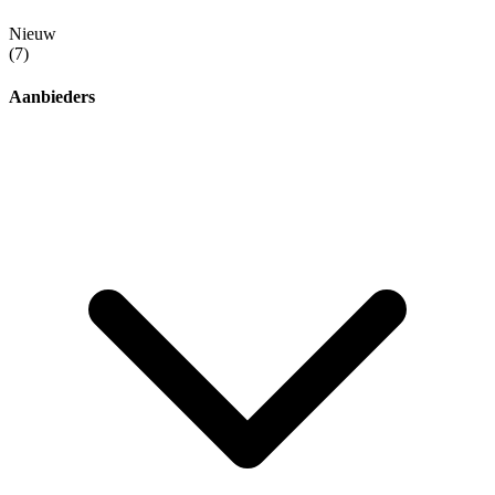
Nieuw
(7)
Aanbieders