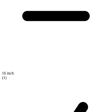
16 inch
(1)