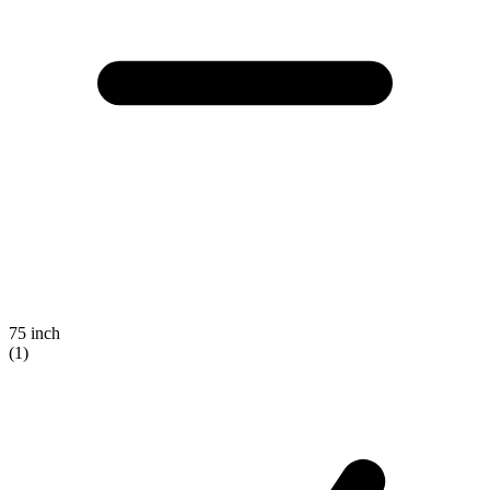
75 inch
(1)