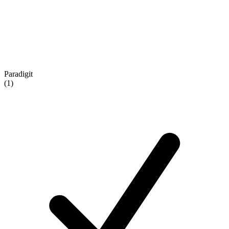
Paradigit
(1)