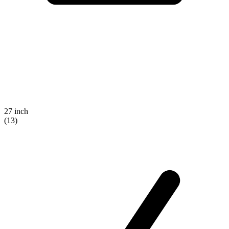
27 inch
(13)