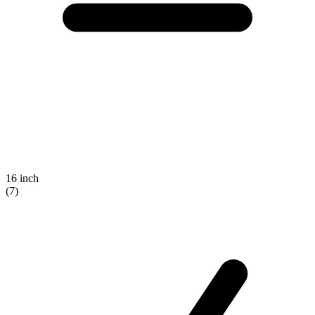
16 inch
(7)