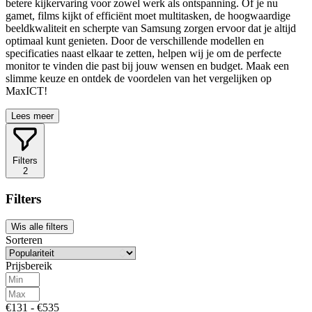
betere kijkervaring voor zowel werk als ontspanning. Of je nu
gamet, films kijkt of efficiënt moet multitasken, de hoogwaardige
beeldkwaliteit en scherpte van Samsung zorgen ervoor dat je altijd
optimaal kunt genieten. Door de verschillende modellen en
specificaties naast elkaar te zetten, helpen wij je om de perfecte
monitor te vinden die past bij jouw wensen en budget. Maak een
slimme keuze en ontdek de voordelen van het vergelijken op
MaxICT!
Lees meer
Filters
2
Filters
Wis alle filters
Sorteren
Prijsbereik
€131 - €535