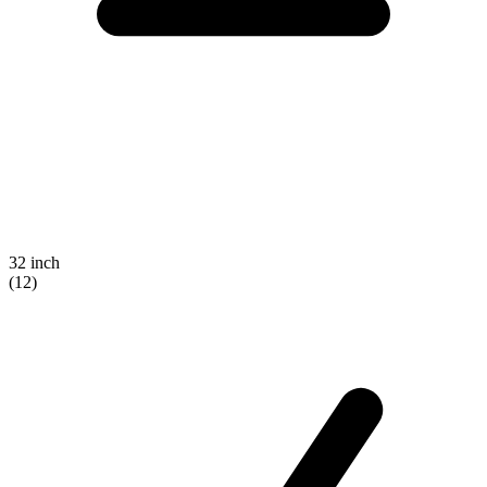
32 inch
(12)