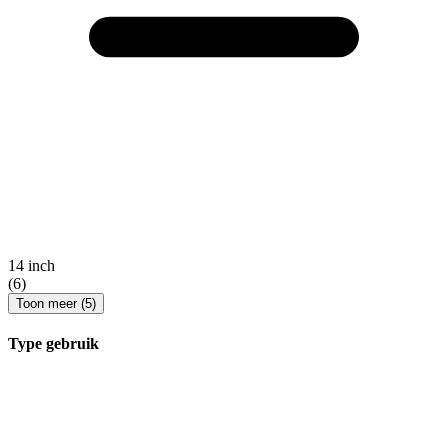
14 inch
(6)
Toon meer (5)
Type gebruik