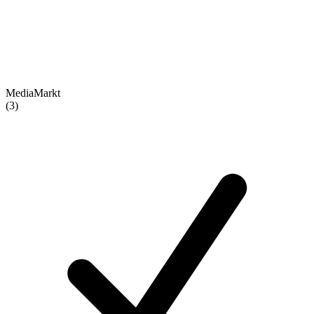
MediaMarkt
(3)