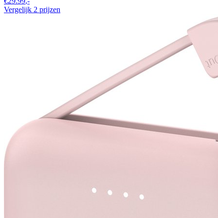
€29.99
,-
Vergelijk 2 prijzen