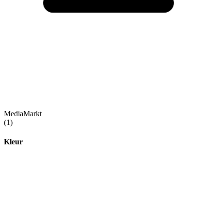
MediaMarkt
(1)
Kleur