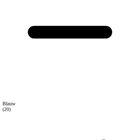
Blauw
(20)