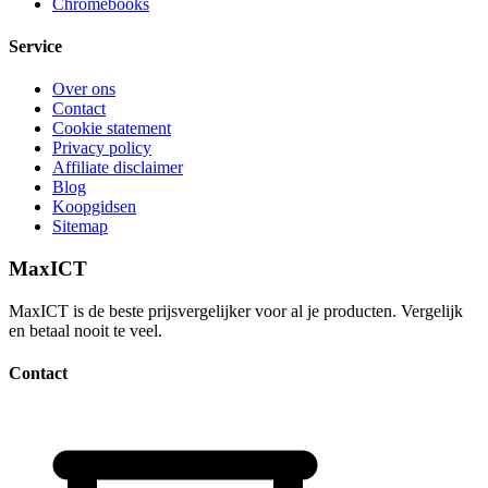
Chromebooks
Service
Over ons
Contact
Cookie statement
Privacy policy
Affiliate disclaimer
Blog
Koopgidsen
Sitemap
MaxICT
MaxICT is de beste prijsvergelijker voor al je producten. Vergelijk
en betaal nooit te veel.
Contact