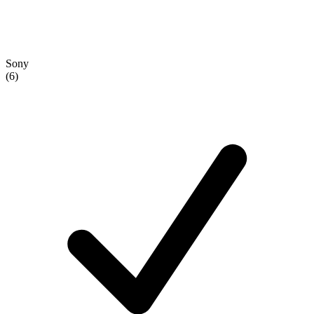
Sony
(6)