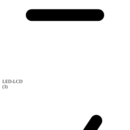
LED-LCD
(3)