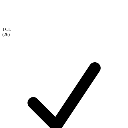
TCL
(26)