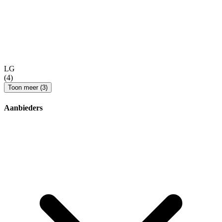
LG
(4)
Toon meer (3)
Aanbieders