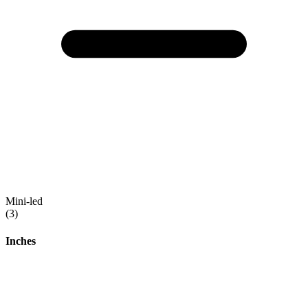
Mini-led
(3)
Inches