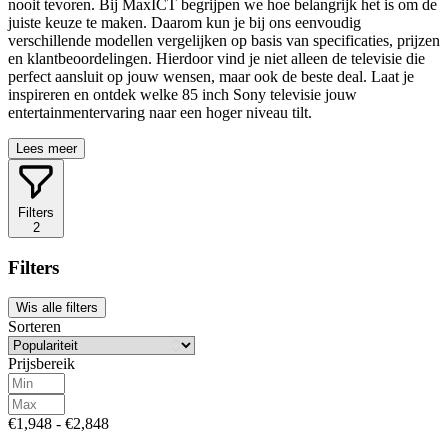
nooit tevoren. Bij MaxICT begrijpen we hoe belangrijk het is om de
juiste keuze te maken. Daarom kun je bij ons eenvoudig
verschillende modellen vergelijken op basis van specificaties, prijzen
en klantbeoordelingen. Hierdoor vind je niet alleen de televisie die
perfect aansluit op jouw wensen, maar ook de beste deal. Laat je
inspireren en ontdek welke 85 inch Sony televisie jouw
entertainmentervaring naar een hoger niveau tilt.
Lees meer
Filters
2
Filters
Wis alle filters
Sorteren
Prijsbereik
€1,948 - €2,848