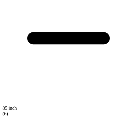
85 inch
(6)