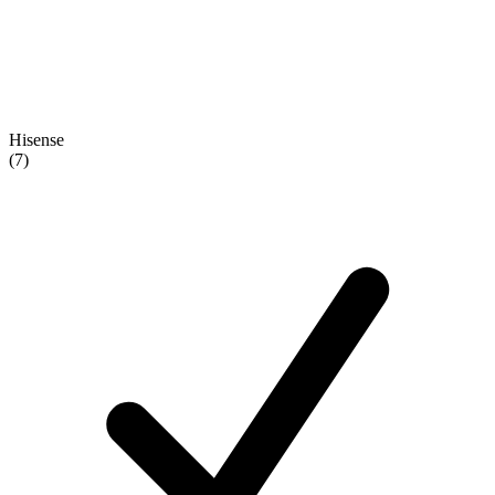
Hisense
(7)