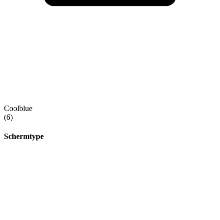
Coolblue
(6)
Schermtype