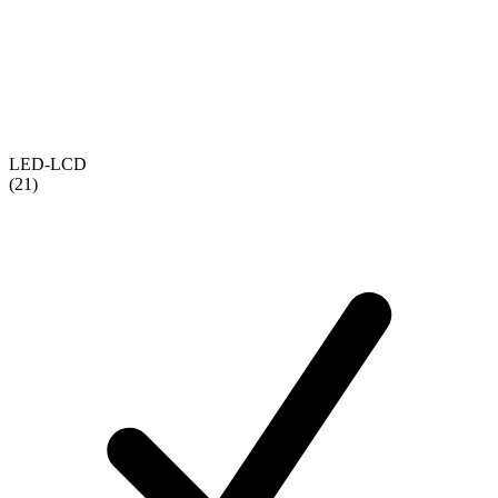
LED-LCD
(21)