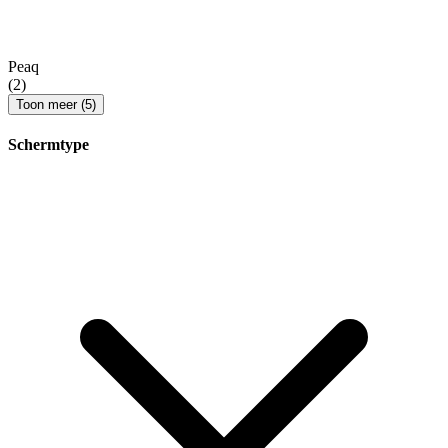
Peaq
(2)
Toon meer (5)
Schermtype