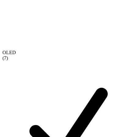
OLED
(7)