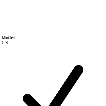
Mini-led
(15)