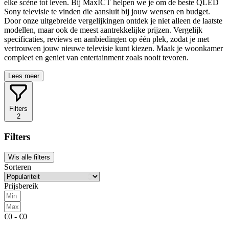
elke scène tot leven. Bij MaxICT helpen we je om de beste QLED
Sony televisie te vinden die aansluit bij jouw wensen en budget.
Door onze uitgebreide vergelijkingen ontdek je niet alleen de laatste
modellen, maar ook de meest aantrekkelijke prijzen. Vergelijk
specificaties, reviews en aanbiedingen op één plek, zodat je met
vertrouwen jouw nieuwe televisie kunt kiezen. Maak je woonkamer
compleet en geniet van entertainment zoals nooit tevoren.
Lees meer
Filters
2
Filters
Wis alle filters
Sorteren
Prijsbereik
€0 - €0