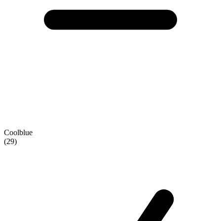
Coolblue
(29)