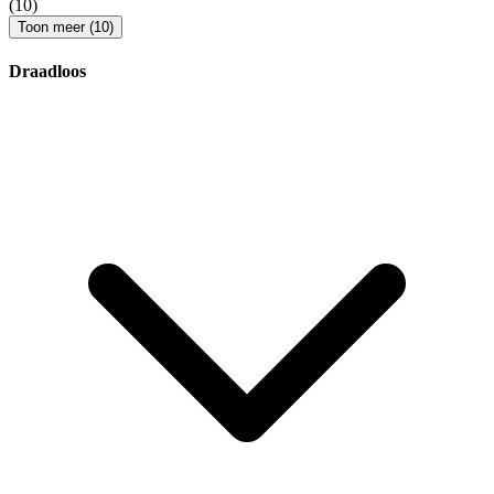
(10)
Toon meer (10)
Draadloos