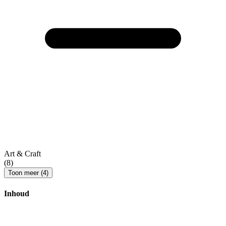
Art & Craft
(8)
Toon meer (4)
Inhoud