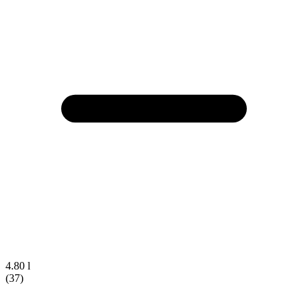
4.80 l
(37)