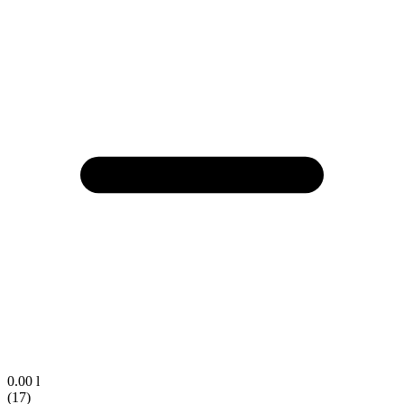
0.00 l
(17)