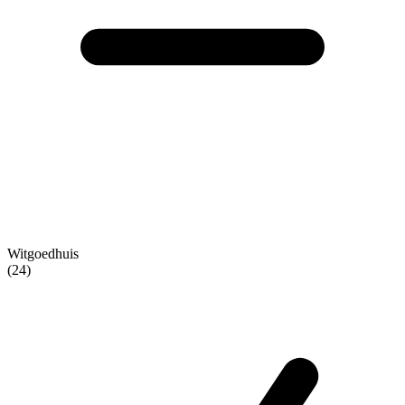
Witgoedhuis
(24)