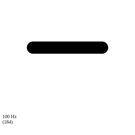
100 Hz
(184)