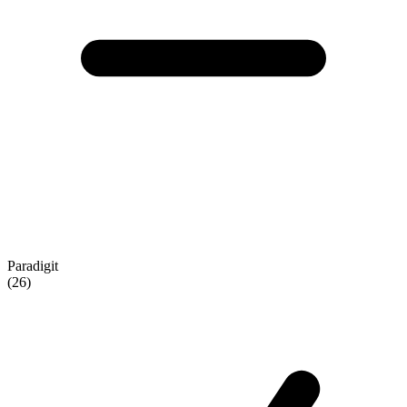
Paradigit
(26)