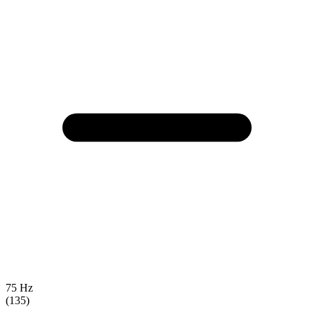
75 Hz
(135)