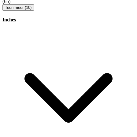
(65)
Toon meer (10)
Inches