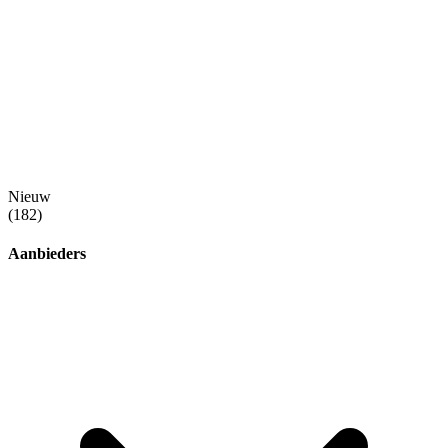
Nieuw
(182)
Aanbieders