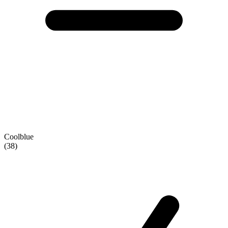
Coolblue
(38)