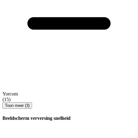
Yorcom
(15)
Toon meer (3)
Beeldscherm verversing snelheid